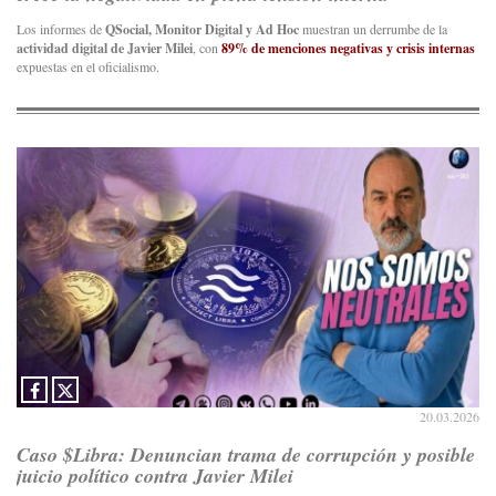
Los informes de
QSocial, Monitor Digital y Ad Hoc
muestran un derrumbe de la
actividad digital de Javier Milei
, con
89% de menciones negativas y crisis internas
expuestas en el oficialismo.
20.03.2026
Caso $Libra: Denuncian trama de corrupción y posible
juicio político contra Javier Milei