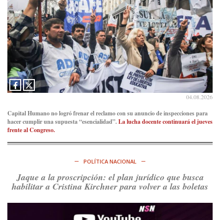
Ver en X
04.08.2026
Capital Humano no logró frenar el reclamo con su anuncio de inspecciones para
hacer cumplir una supuesta “esencialidad”.
La lucha docente continuará el jueves
frente al Congreso.
POLÍTICA NACIONAL
Jaque a la proscripción: el plan jurídico que busca
habilitar a Cristina Kirchner para volver a las boletas