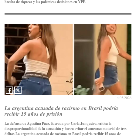
brecha de riqueza y las polémicas decisiones en YPF.
14.03.2026
La argentina acusada de racismo en Brasil podría
recibir 15 años de prisión
La defensa de Agostina Páez, liderada por Carla Junqueira, critica la
desproporcionalidad de la acusación y busca evitar el concurso material de tres
delitos.La argentina acusada de racismo en Brasil podría recibir 15 años de