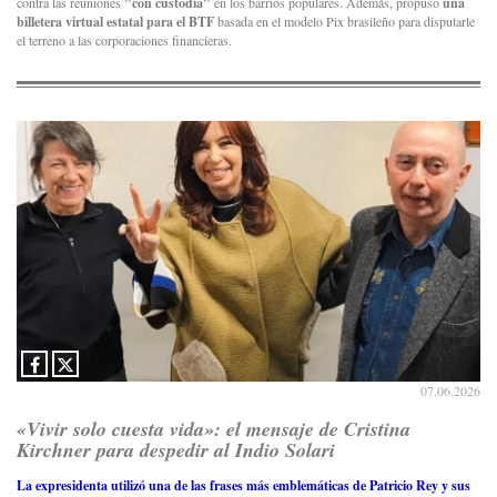
contra las reuniones
"con custodia"
en los barrios populares. Además, propuso
una
billetera virtual estatal para el BTF
basada en el modelo Pix brasileño para disputarle
el terreno a las corporaciones financieras.
07.06.2026
«Vivir solo cuesta vida»: el mensaje de Cristina
Kirchner para despedir al Indio Solari
La expresidenta utilizó una de las frases más emblemáticas de Patricio Rey y sus