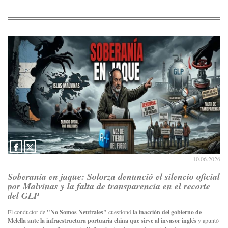
10.06.2026
Soberanía en jaque: Solorza denunció el silencio oficial
por Malvinas y la falta de transparencia en el recorte
del GLP
El conductor de
"No Somos Neutrales"
cuestionó
la inacción del gobierno de
Melella ante la infraestructura portuaria china que sirve al invasor inglés
y apuntó