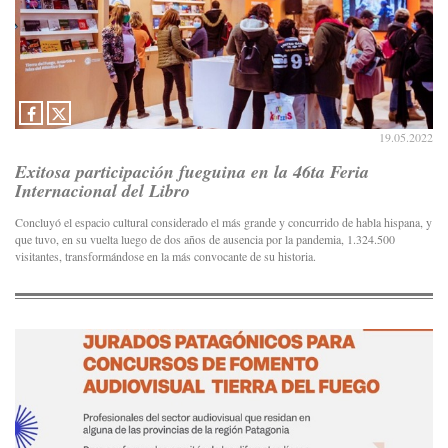
19.05.2022
Exitosa participación fueguina en la 46ta Feria
Internacional del Libro
Concluyó el espacio cultural considerado el más grande y concurrido de habla hispana, y
que tuvo, en su vuelta luego de dos años de ausencia por la pandemia, 1.324.500
visitantes, transformándose en la más convocante de su historia.