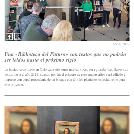
05.07.2022
Una «Biblioteca del Futuro» con textos que no podrán
ser leídos hasta el próximo siglo
La iniciativa con sede en Oslo cada año suma nuevas voces para guardar bajo llaves sus
textos hasta el año 2114, cuando por fin el primero de esos manuscritos será editado e
impreso con papel procedente de un bosque con árboles plantados especialmente para
este proyecto.