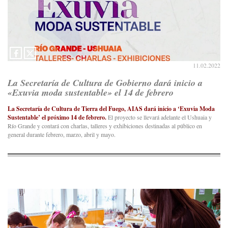
11.02.2022
La Secretaría de Cultura de Gobierno dará inicio a
«Exuvia moda sustentable» el 14 de febrero
La Secretaría de Cultura de Tierra del Fuego, AIAS dará inicio a ‘Exuvia Moda
Sustentable’ el próximo 14 de febrero.
El proyecto se llevará adelante el Ushuaia y
Río Grande y contará con charlas, talleres y exhibiciones destinadas al público en
general durante febrero, marzo, abril y mayo.