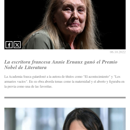
06.10.2022
La escritora francesa Annie Ernaux ganó el Premio
Nobel de Literatura
La Academia Sueca galardonó a la autora de títulos como "El acontecimiento" y "Los
armarios vacíos". En su obra aborda temas como la maternidad y el aborto y figuraba en
la previa como una de las favoritas.