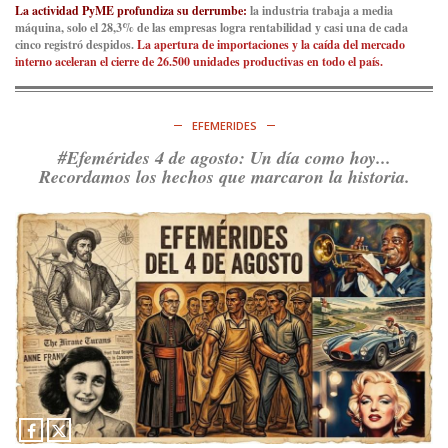
La actividad PyME profundiza su derrumbe:
la industria trabaja a media
máquina, solo el 28,3% de las empresas logra rentabilidad y casi una de cada
cinco registró despidos.
La apertura de importaciones y la caída del mercado
interno aceleran el cierre de 26.500 unidades productivas en todo el país.
EFEMERIDES
#Efemérides 4 de agosto: Un día como hoy...
Recordamos los hechos que marcaron la historia.