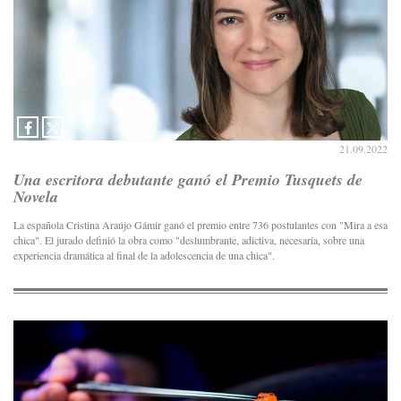
21.09.2022
Una escritora debutante ganó el Premio Tusquets de
Novela
La española Cristina Araújo Gámir ganó el premio entre 736 postulantes con "Mira a esa
chica". El jurado definió la obra como "deslumbrante, adictiva, necesaria, sobre una
experiencia dramática al final de la adolescencia de una chica".