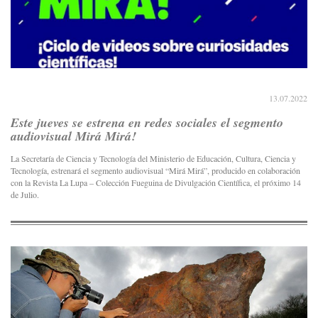
13.07.2022
Este jueves se estrena en redes sociales el segmento
audiovisual Mirá Mirá!
La Secretaría de Ciencia y Tecnología del Ministerio de Educación, Cultura, Ciencia y
Tecnología, estrenará el segmento audiovisual “Mirá Mirá”, producido en colaboración
con la Revista La Lupa – Colección Fueguina de Divulgación Científica, el próximo 14
de Julio.