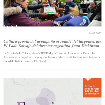
14.03.2022
Cultura provincial acompaña el rodaje del largometraje
El Lado Salvaje del director argentino Juan Dickinson
La Secretaría de Cultura, a través TDFILM y la Dirección Provincial de Desarrollo
Audiovisual, acompaña el rodaje que se llevará a cabo en distintas locaciones tanto de la
ciudad de Tolhuin como de Río Grande.