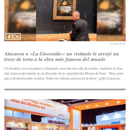
30.05.2022
Atacaron a «La Gioconda»: un visitante le arrojó un
trozo de torta a la obra más famosa del mundo
Un hombre, con una peluca y fingiendo necesitar una silla de ruedas, vandalizó la obra
más famosa del mundo en un descuido de la seguridad del Museo de París. "Hay gente
que está destruyendo la tierra. Todos los artistas piensen en la tierra", gritó el agresor.