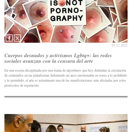
05.12.2022
Cuerpos desnudos y activismos Lgbtq+: las redes
sociales avanzan con la censura del arte
En una escena disciplinada por una trama de algoritmos que hoy delimitan la circulación
de contenidos en las plataformas definiendo un arco cuestionable en torno a lo prohibido
y lo permitido, el arte es actualmente una de las manifestaciones más afectadas por estos
protocolos de regulación.