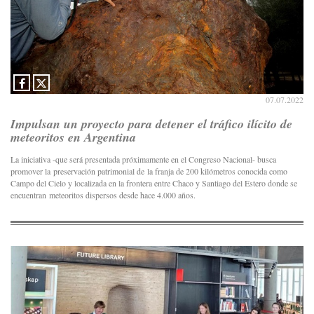
07.07.2022
Impulsan un proyecto para detener el tráfico ilícito de
meteoritos en Argentina
La iniciativa -que será presentada próximamente en el Congreso Nacional- busca
promover la preservación patrimonial de la franja de 200 kilómetros conocida como
Campo del Cielo y localizada en la frontera entre Chaco y Santiago del Estero donde se
encuentran meteoritos dispersos desde hace 4.000 años.