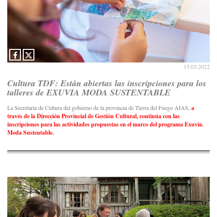
15.03.2022
Cultura TDF: Están abiertas las inscripciones para los
talleres de EXUVIA MODA SUSTENTABLE
La Secretaría de Cultura del gobierno de la provincia de Tierra del Fuego AIAS,
a
través de la Dirección Provincial de Gestión Cultural, continúa con las
inscripciones para las actividades propuestas en el marco del programa Exuvia.
Moda Sustentable.