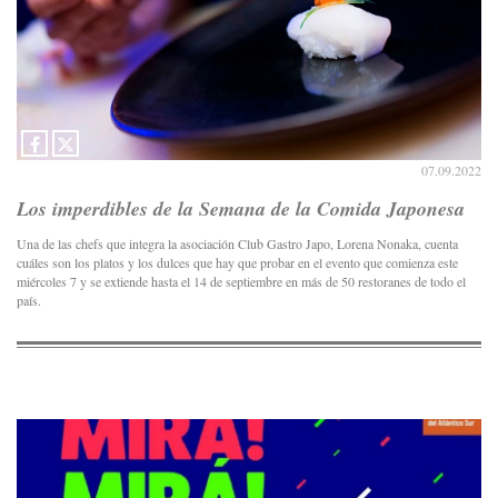
07.09.2022
Los imperdibles de la Semana de la Comida Japonesa
Una de las chefs que integra la asociación Club Gastro Japo, Lorena Nonaka, cuenta
cuáles son los platos y los dulces que hay que probar en el evento que comienza este
miércoles 7 y se extiende hasta el 14 de septiembre en más de 50 restoranes de todo el
país.