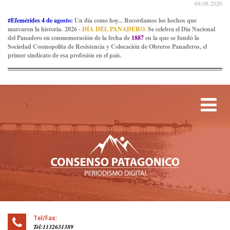
04.08.2026
#Efemérides 4 de agosto:
Un día como hoy... Recordamos los hechos que
marcaron la historia. 2026 -
DÍA DEL PANADERO.
Se celebra el Día Nacional
del Panadero en conmemoración de la fecha de
1887
en la que se fundó la
Sociedad Cosmopolita de Resistencia y Colocación de Obreros Panaderos, el
primer sindicato de esa profesión en el país.
Tog
Tel/Fax:
Tel:1132631389