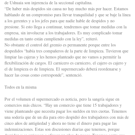
de Ushuaia son injerencia de la seccional capitalina.
“De haber más despidos sin causa no hay mucho más por hacer. Estamos
hablando de un compromiso para llevar tranquilidad y que se baje la línea
a los gerentes y a los jefes para que nadie hable de despidos y no
presione. Si esto llega a continuar, tendremos que tomar medidas con la
empresa, sin involucrar a los trabajadores. Es muy complicado tomar
medidas en tanto están cumpliendo con la ley”, reiteró.
No obstante el control del gremio es permanente porque entre los
despedidos “había tres compañeros de la parte de limpieza. Tuvieron que
limpiar las cajeras y les hemos planteado que no vamos a permitir la
flexibilización de cargos. El carnicero es carnicero, el cajero es cajero y
el de limpieza es de limpieza. El supermercado deberá reordenarse y
hacer las cosas como corresponde”, sentenció.
Todos en la misma
Por el volumen el supermercado es noticia, pero la sangría sigue en
comercios más chicos. “Hay un comercio que tiene 15 trabajadores y
viene planteando que necesita pagar los sueldos en tres cuotas. Tenemos
una sodería que de un día para otro despidió dos trabajadores con más de
cinco años de antigüedad y ahora no tiene el dinero para pagar las
indemnizaciones. Estas son discusiones diarias que tenemos, porque