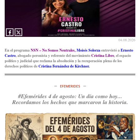
04.08.2026
En el programa
NSN – No Somos Neutrales,
Moisés Solorza
entrevistó a
Ernesto
Castro
, abogado peronista y referente del movimiento
Cristina Libre
, el espacio
político y judicial que reclama la absolución y la recuperación plena de los
derechos políticos de
Cristina Fernández de Kirchner.
EFEMERIDES
#Efemérides 4 de agosto: Un día como hoy...
Recordamos los hechos que marcaron la historia.