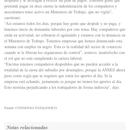
despiden y se arriesgan a ofrecer un plan de pagos. Tenemos gente que
pretende pagar en doce cuotas la indemnización de los compañeros y
necesitamos tener activo un Ministerio de Trabajo, que no vigila”,
cuestionó.
“Así estamos todos los días, porque hay gente que despide y no paga, y
tenemos inicio de demandas laborales por este tema. Hay compañeros que
están en actividad, no cobraron el aguinaldo y estamos con la denuncia en
el Ministerio de Trabajo. Tenemos empresas que hemos denunciado esta
semana con empleo en negro. Esta es la realidad del sector de comercio
cuando se le liberan los organismos de control”, sostuvo, insatisfecho con
el rol que no está cumpliendo la cartera laboral.
“Encima tenemos compañeros despedidos que no pueden acceder a la
totalidad de la cuota del subsidio por desempleo, porque la ANSES ahora
puso como regla que se requiere que estén los aportes al día. Si la
empresa está echando, justamente es porque no tienen los aportes al día.
Esto termina perjudicando a los trabajadores de forma indirecta”, dijo.
Fuente: CONSENSO PATAGONICO
Notas relacionadas