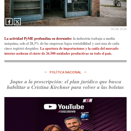
04.08.2026
La actividad PyME profundiza su derrumbe:
la industria trabaja a media
máquina, solo el 28,3% de las empresas logra rentabilidad y casi una de cada
cinco registró despidos.
La apertura de importaciones y la caída del mercado
interno aceleran el cierre de 26.500 unidades productivas en todo el país.
POLÍTICA NACIONAL
Jaque a la proscripción: el plan jurídico que busca
habilitar a Cristina Kirchner para volver a las boletas