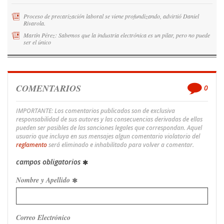
Proceso de precarización laboral se viene profundizando, advirtió Daniel
Rivarola.
Martín Pérez: Sabemos que la industria electrónica es un pilar, pero no puede
ser el único
COMENTARIOS
0
IMPORTANTE: Los comentarios publicados son de exclusiva
responsabilidad de sus autores y las consecuencias derivadas de ellas
pueden ser pasibles de las sanciones legales que correspondan. Aquel
usuario que incluya en sus mensajes algun comentario violatorio del
reglamento
será eliminado e inhabilitado para volver a comentar.
campos obligatorios
Nombre y Apellido
Correo Electrónico