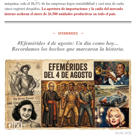
máquina, solo el 28,3% de las empresas logra rentabilidad y casi una de cada
cinco registró despidos.
La apertura de importaciones y la caída del mercado
interno aceleran el cierre de 26.500 unidades productivas en todo el país.
EFEMERIDES
#Efemérides 4 de agosto: Un día como hoy...
Recordamos los hechos que marcaron la historia.
04.08.2026