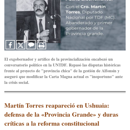
El exgobernador y artífice de la provincialización encabezó un
conversatorio político en la UNTDF. Repasó las disputas históricas
frente al proyecto de "provincia chica" de la gestión de Alfonsín y
aseguró que modificar la Carta Magna actual es "inoportuno" ante
la crisis social.
Martín Torres reapareció en Ushuaia:
defensa de la «Provincia Grande» y duras
críticas a la reforma constitucional