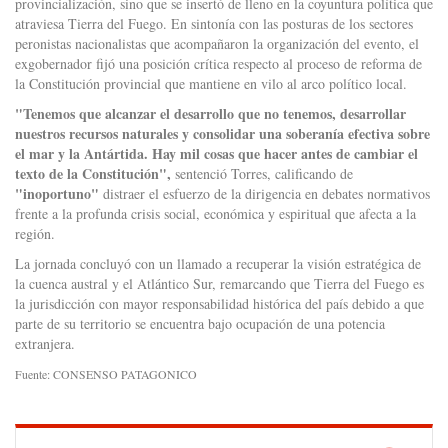
provincialización, sino que se insertó de lleno en la coyuntura política que
atraviesa Tierra del Fuego. En sintonía con las posturas de los sectores
peronistas nacionalistas que acompañaron la organización del evento, el
exgobernador fijó una posición crítica respecto al proceso de reforma de
la Constitución provincial que mantiene en vilo al arco político local.
"Tenemos que alcanzar el desarrollo que no tenemos, desarrollar
nuestros recursos naturales y consolidar una soberanía efectiva sobre
el mar y la Antártida. Hay mil cosas que hacer antes de cambiar el
texto de la Constitución",
sentenció Torres, calificando de
"inoportuno"
distraer el esfuerzo de la dirigencia en debates normativos
frente a la profunda crisis social, económica y espiritual que afecta a la
región.
La jornada concluyó con un llamado a recuperar la visión estratégica de
la cuenca austral y el Atlántico Sur, remarcando que Tierra del Fuego es
la jurisdicción con mayor responsabilidad histórica del país debido a que
parte de su territorio se encuentra bajo ocupación de una potencia
extranjera.
Fuente: CONSENSO PATAGONICO