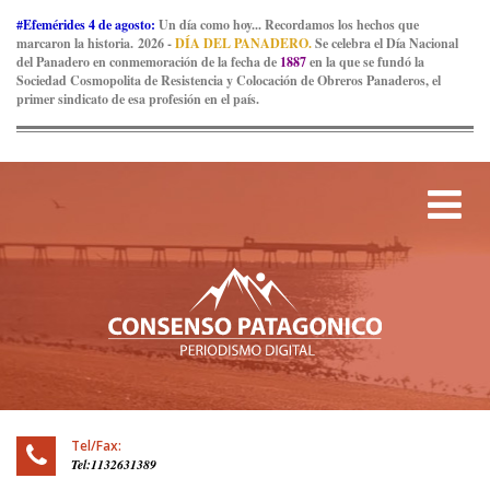
#Efemérides 4 de agosto:
Un día como hoy... Recordamos los hechos que
marcaron la historia. 2026 -
DÍA DEL PANADERO.
Se celebra el Día Nacional
del Panadero en conmemoración de la fecha de
1887
en la que se fundó la
Sociedad Cosmopolita de Resistencia y Colocación de Obreros Panaderos, el
primer sindicato de esa profesión en el país.
Tog
Tel/Fax:
Tel:1132631389