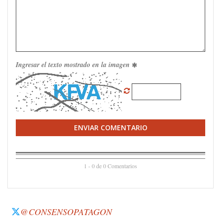
Ingresar el texto mostrado en la imagen
ENVIAR COMENTARIO
1 - 0 de 0 Comentarios
@CONSENSOPATAGON