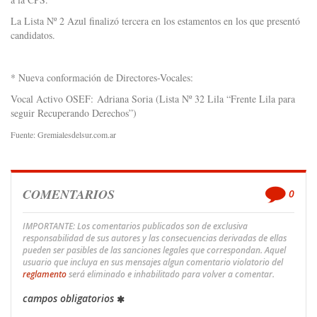
La Lista Nº 2 Azul finalizó tercera en los estamentos en los que presentó
candidatos.
* Nueva conformación de Directores-Vocales:
Vocal Activo OSEF: Adriana Soria (Lista Nº 32 Lila “Frente Lila para
seguir Recuperando Derechos”)
Fuente: Gremialesdelsur.com.ar
COMENTARIOS
0
IMPORTANTE: Los comentarios publicados son de exclusiva
responsabilidad de sus autores y las consecuencias derivadas de ellas
pueden ser pasibles de las sanciones legales que correspondan. Aquel
usuario que incluya en sus mensajes algun comentario violatorio del
reglamento
será eliminado e inhabilitado para volver a comentar.
campos obligatorios