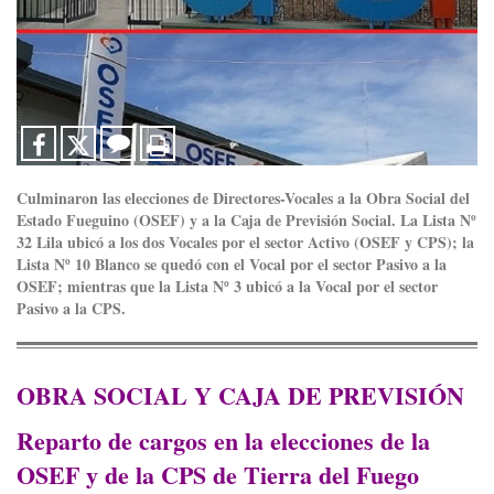
Culminaron las elecciones de Directores-Vocales a la Obra Social del
Estado Fueguino (OSEF) y a la Caja de Previsión Social. La Lista Nº
32 Lila ubicó a los dos Vocales por el sector Activo (OSEF y CPS); la
Lista Nº 10 Blanco se quedó con el Vocal por el sector Pasivo a la
OSEF; mientras que la Lista Nº 3 ubicó a la Vocal por el sector
Pasivo a la CPS.
OBRA SOCIAL Y CAJA DE PREVISIÓN
Reparto de cargos en la elecciones de la
OSEF y de la CPS de Tierra del Fuego