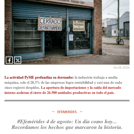
04.08.2026
La actividad PyME profundiza su derrumbe:
la industria trabaja a media
máquina, solo el 28,3% de las empresas logra rentabilidad y casi una de cada
cinco registró despidos.
La apertura de importaciones y la caída del mercado
interno aceleran el cierre de 26.500 unidades productivas en todo el país.
EFEMERIDES
#Efemérides 4 de agosto: Un día como hoy...
Recordamos los hechos que marcaron la historia.