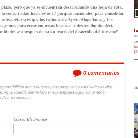
o plazo, pero que ya se encuentran desarrollando una hoja de ruta,
la conectividad hacia estos 17 parques nacionales, para consolidar
la subsecretaria es que las regiones de Aysén, Magallanes y Los
gramas para crear empresas locales e ir desarrollando oferta.
La
idades se apropien de esto a través del desarrollo del turismo”,
me
ca
im
26
0
comentarios
a
ponsabilidad de sus autores y las consecuencias derivadas de ellas
an. Aquel usuario que incluya en sus mensajes algun comentario
 volver a comentar.
Correo Electrónico