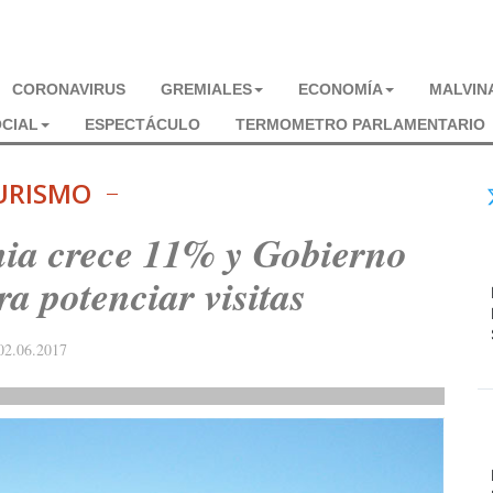
CORONAVIRUS
GREMIALES
ECONOMÍA
MALVIN
CIAL
ESPECTÁCULO
TERMOMETRO PARLAMENTARIO
URISMO
nia crece 11% y Gobierno
a potenciar visitas
02.06.2017