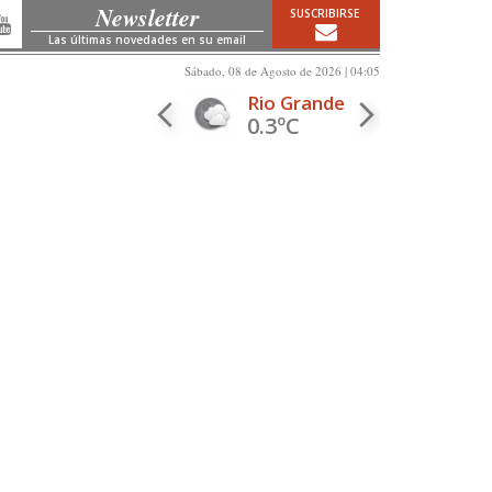
Newsletter
SUSCRIBIRSE
Las últimas novedades en su email
Sábado, 08 de Agosto de 2026 | 04:05
Rio Grande
0.3ºC