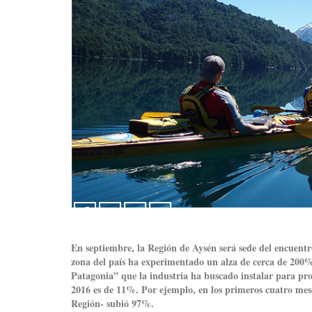
En septiembre, la Región de Aysén será sede del encuentr
zona del país ha experimentado un alza de cerca de 200%
Patagonia” que la industria ha buscado instalar para pro
2016 es de 11%. Por ejemplo, en los primeros cuatro mese
Región- subió 97%.