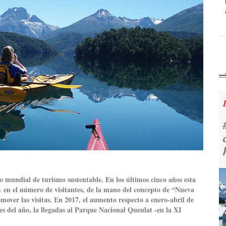
o mundial de turismo sustentable. En los últimos cinco años esta
 en el número de visitantes, de la mano del concepto de “Nueva
mover las visitas. En 2017, el aumento respecto a enero-abril de
s del año, la llegadas al Parque Nacional Queulat -en la XI