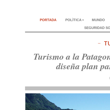
PORTADA
POLÌTICA
MUNDO
SEGURIDAD SO
T
Turismo a la Patago
diseña plan par