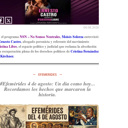
04.08.2026
 el programa
NSN – No Somos Neutrales,
Moisés Solorza
entrevistó
Ernesto Castro
, abogado peronista y referente del movimiento
istina Libre
, el espacio político y judicial que reclama la absolución
la recuperación plena de los derechos políticos de
Cristina Fernández
 Kirchner.
EFEMERIDES
#Efemérides 4 de agosto: Un día como hoy...
Recordamos los hechos que marcaron la
historia.