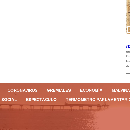
#E
qu
Dí
la
de
CORONAVIRUS
GREMIALES
ECONOMÍA
MALVINA
 SOCIAL
ESPECTÁCULO
TERMOMETRO PARLAMENTARI