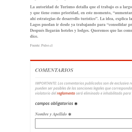
La autoridad de Turismo detalla que el trabajo es a larg
y que tiene como prioridad, en este momento, “aumentar 
ahí estrategias de desarrollo turístico”. La idea, explica 
Lagos puedan ir desde ya trabajando para “consolidar pro
Después llegarán hoteles y lodges. Queremos que las comun
dice.
Fuente: Pulso.cl
COMENTARIOS
IMPORTANTE: Los comentarios publicados son de exclusiva res
pueden ser pasibles de las sanciones legales que correspond
violatorio del
reglamento
será eliminado e inhabilitado para
campos obligatorios
Nombre y Apellido