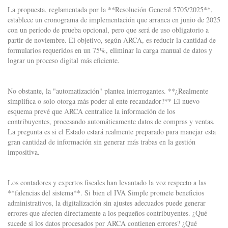
La propuesta, reglamentada por la **Resolución General 5705/2025**,
establece un cronograma de implementación que arranca en junio de 2025
con un período de prueba opcional, pero que será de uso obligatorio a
partir de noviembre. El objetivo, según ARCA, es reducir la cantidad de
formularios requeridos en un 75%, eliminar la carga manual de datos y
lograr un proceso digital más eficiente.
No obstante, la "automatización" plantea interrogantes. **¿Realmente
simplifica o solo otorga más poder al ente recaudador?** El nuevo
esquema prevé que ARCA centralice la información de los
contribuyentes, procesando automáticamente datos de compras y ventas.
La pregunta es si el Estado estará realmente preparado para manejar esta
gran cantidad de información sin generar más trabas en la gestión
impositiva.
Los contadores y expertos fiscales han levantado la voz respecto a las
**falencias del sistema**. Si bien el IVA Simple promete beneficios
administrativos, la digitalización sin ajustes adecuados puede generar
errores que afecten directamente a los pequeños contribuyentes. ¿Qué
sucede si los datos procesados por ARCA contienen errores? ¿Qué