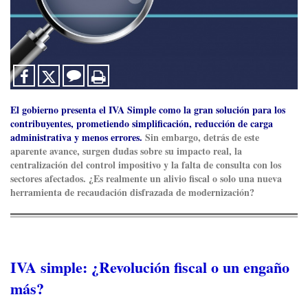
El gobierno presenta el IVA Simple como la gran solución para los
contribuyentes, prometiendo simplificación, reducción de carga
administrativa y menos errores.
Sin embargo, detrás de este
aparente avance, surgen dudas sobre su impacto real, la
centralización del control impositivo y la falta de consulta con los
sectores afectados. ¿Es realmente un alivio fiscal o solo una nueva
herramienta de recaudación disfrazada de modernización?
IVA simple: ¿Revolución fiscal o un engaño
más?