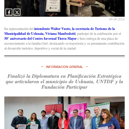
09.08.2026
En representación del
intendente Walter Vuoto, la secretaria de Turismo de la
Municipalidad de Ushuaia, Viviana Manfredotti
, participó de la celebración por el
50° aniversario del
Centro Invernal Tierra Mayor
e hizo entrega de una placa de
reconocimiento a la familia Giró, destacando su trayectoria y su permanente contribución
al desarrollo turístico, deportivo y social de la ciudad.
INFORMACION GENERAL
Finalizó la Diplomatura en Planificación Estratégica
que articularon el municipio de Ushuaia, UNTDF y la
Fundación Participar