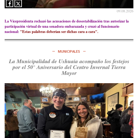
09.08.2026
La Vicepresidenta rechazó las acusaciones de desestabilización tras autorizar la
participación virtual de una senadora embarazada y cruzó al funcionario
nacional:
"Estas palabras deberían ser dichas cara a cara".
MUNICIPALES
La Municipalidad de Ushuaia acompaño los festejos
por el 50° Aniversario del Centro Invernal Tierra
Mayor