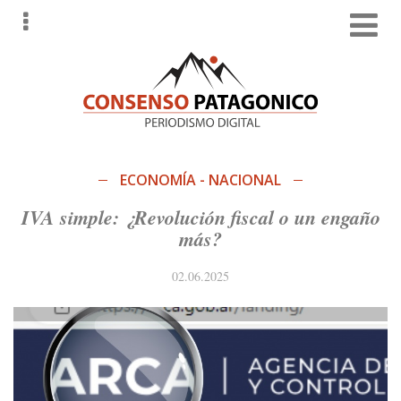
Tog
Toggle navigation
ECONOMÍA - NACIONAL
IVA simple: ¿Revolución fiscal o un engaño
más?
02.06.2025