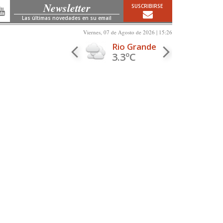
Newsletter
SUSCRIBIRSE
Las últimas novedades en su email
Viernes, 07 de Agosto de 2026 | 15:26
Rio Grande
3.3ºC