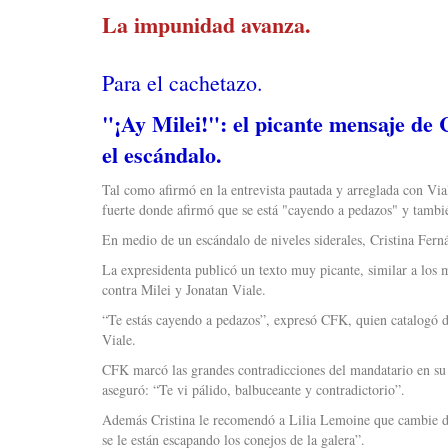
La impunidad avanza.
Para el cachetazo.
"¡Ay Milei!": el picante mensaje de 
el escándalo.
Tal como afirmó en la entrevista pautada y arreglada con Vial
fuerte donde afirmó que se está "cayendo a pedazos" y tambi
En medio de un escándalo de niveles siderales, Cristina Ferná
La expresidenta publicó un texto muy picante, similar a los
contra Milei y Jonatan Viale.
“Te estás cayendo a pedazos”, expresó CFK, quien catalogó d
Viale.
CFK marcó las grandes contradicciones del mandatario en su d
aseguró: “Te vi pálido, balbuceante y contradictorio”.
Además Cristina le recomendó a Lilia Lemoine que cambie de
se le están escapando los conejos de la galera”.