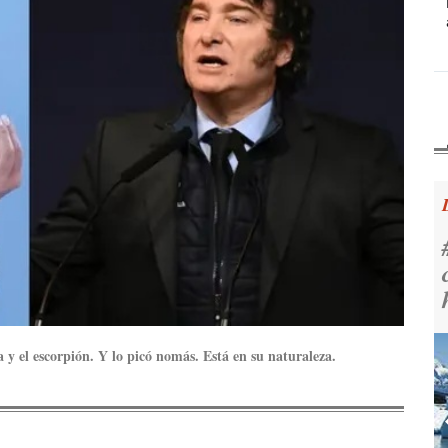
 y el escorpión. Y lo picó nomás. Está en su naturaleza.