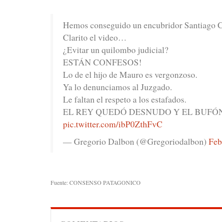
Hemos conseguido un encubridor Santiago 
Clarito el video…
¿Evitar un quilombo judicial?
ESTÁN CONFESOS!
Lo de el hijo de Mauro es vergonzoso.
Ya lo denunciamos al Juzgado.
Le faltan el respeto a los estafados.
EL REY QUEDÓ DESNUDO Y EL BUFÓ
pic.twitter.com/ibP0ZthFvC
— Gregorio Dalbon (@Gregoriodalbon)
Feb
Fuente: CONSENSO PATAGONICO