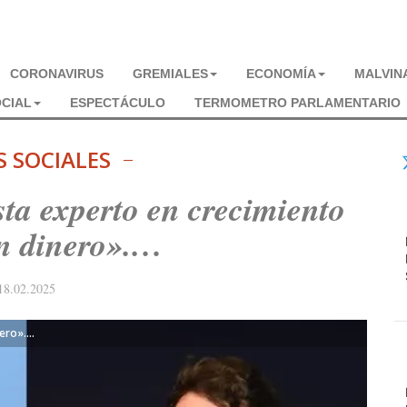
CORONAVIRUS
GREMIALES
ECONOMÍA
MALVIN
CIAL
ESPECTÁCULO
TERMOMETRO PARLAMENTARIO
S SOCIALES
ta experto en crecimiento
in dinero».…
18.02.2025
nero».…