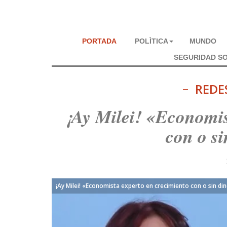
PORTADA
POLÌTICA
MUNDO
SEGURIDAD SO
REDE
¡Ay Milei! «Economis
con o s
¡Ay Milei! «Economista experto en crecimiento con o sin di