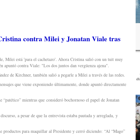
Cristina contra Milei y Jonatan Viale tras
e, Milei está 'para el cachetazo'. Ahora Cristina salió con un tuit muy
én apuntó contra Viale: "Los dos juntos dan vergüenza ajena".
ndez de Kirchner, también salió a pegarle a Milei a través de las redes.
a
 mensajes que viene exponiendo últimamente, donde apuntó directamente
e “patético” mientras que consideró bochornoso el papel de Jonatan
iscurso, a pesar de que la entrevista estaba pautada y arreglada, y
 productos para maquillar al Presidente y cerró diciendo: “Al “Mago”