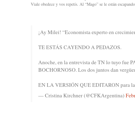
Viale obedece y vos repetís. Al “Mago” se le están escapando 
¡Ay Milei! “Economista experto en crecimie
TE ESTÁS CAYENDO A PEDAZOS.
Anoche, en la entrevista de TN lo tuyo fue
BOCHORNOSO. Los dos juntos dan vergüen
EN LA VERSIÓN QUE EDITARON para la 
— Cristina Kirchner (@CFKArgentina)
Febr