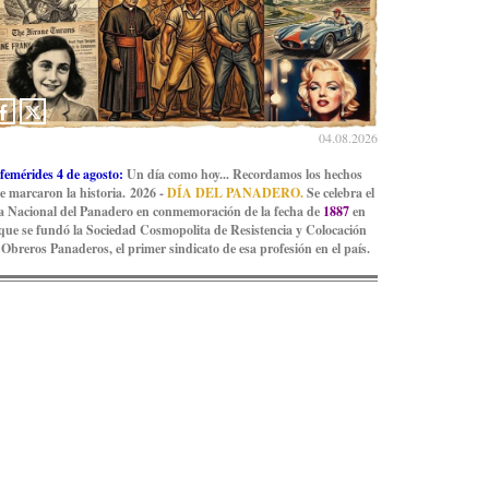
04.08.2026
femérides 4 de agosto:
Un día como hoy... Recordamos los hechos
e marcaron la historia. 2026 -
DÍA DEL PANADERO.
Se celebra el
a Nacional del Panadero en conmemoración de la fecha de
1887
en
 que se fundó la Sociedad Cosmopolita de Resistencia y Colocación
 Obreros Panaderos, el primer sindicato de esa profesión en el país.