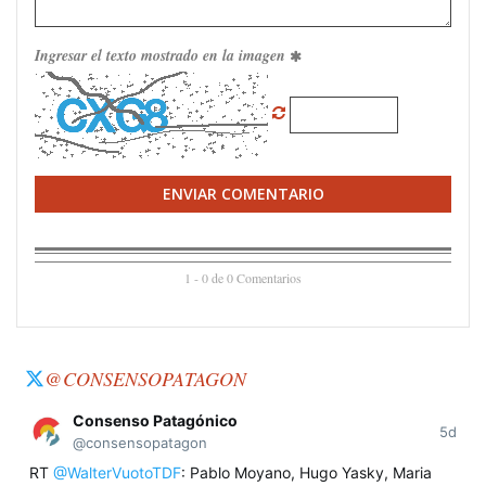
Ingresar el texto mostrado en la imagen
ENVIAR COMENTARIO
1 - 0 de 0 Comentarios
@CONSENSOPATAGON
Consenso Patagónico
5d
@consensopatagon
RT
@WalterVuotoTDF
: Pablo Moyano, Hugo Yasky, Maria