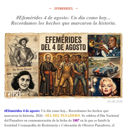
EFEMERIDES
#Efemérides 4 de agosto: Un día como hoy...
Recordamos los hechos que marcaron la historia.
04.08.2026
#Efemérides 4 de agosto:
Un día como hoy... Recordamos los hechos que
marcaron la historia. 2026 -
DÍA DEL PANADERO.
Se celebra el Día Nacional
del Panadero en conmemoración de la fecha de
1887
en la que se fundó la
Sociedad Cosmopolita de Resistencia y Colocación de Obreros Panaderos, el