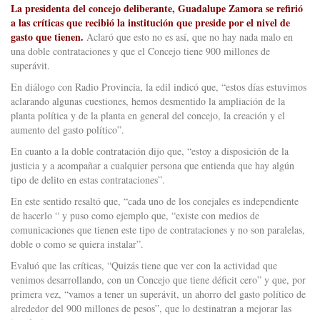
La presidenta del concejo deliberante, Guadalupe Zamora se refirió
a las críticas que recibió la institución que preside por el nivel de
gasto que tienen.
Aclaró que esto no es así, que no hay nada malo en
una doble contrataciones y que el Concejo tiene 900 millones de
superávit.
En diálogo con Radio Provincia, la edil indicó que, “estos días estuvimos
aclarando algunas cuestiones, hemos desmentido la ampliación de la
planta política y de la planta en general del concejo, la creación y el
aumento del gasto político”.
En cuanto a la doble contratación dijo que, “estoy a disposición de la
justicia y a acompañar a cualquier persona que entienda que hay algún
tipo de delito en estas contrataciones”.
En este sentido resaltó que, “cada uno de los conejales es independiente
de hacerlo “ y puso como ejemplo que, “existe con medios de
comunicaciones que tienen este tipo de contrataciones y no son paralelas,
doble o como se quiera instalar”.
Evaluó que las críticas, “Quizás tiene que ver con la actividad que
venimos desarrollando, con un Concejo que tiene déficit cero” y que, por
primera vez, “vamos a tener un superávit, un ahorro del gasto político de
alrededor del 900 millones de pesos”, que lo destinatran a mejorar las