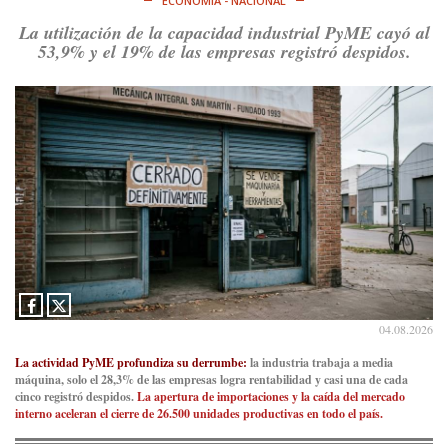
ECONOMÍA - NACIONAL
La utilización de la capacidad industrial PyME cayó al
53,9% y el 19% de las empresas registró despidos.
04.08.2026
La actividad PyME profundiza su derrumbe:
la industria trabaja a media
máquina, solo el 28,3% de las empresas logra rentabilidad y casi una de cada
cinco registró despidos.
La apertura de importaciones y la caída del mercado
interno aceleran el cierre de 26.500 unidades productivas en todo el país.