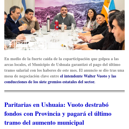
En medio de la fuerte caída de la coparticipación que golpea a las
arcas locales, el
Municipio de Ushuaia garantizó el pago del último
tramo salarial con los haberes de este mes.
El anuncio se dio tras una
mesa de negociación clave entre
el intendente Walter Vuoto y las
conducciones de los siete gremios estatales del sector.
Paritarias en Ushuaia: Vuoto destrabó
fondos con Provincia y pagará el último
tramo del aumento municipal