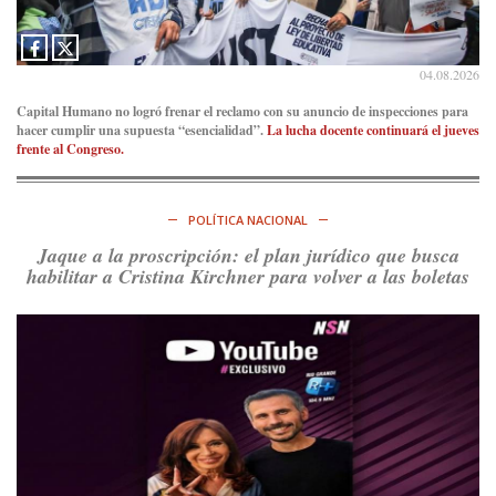
04.08.2026
Capital Humano no logró frenar el reclamo con su anuncio de inspecciones para
hacer cumplir una supuesta “esencialidad”.
La lucha docente continuará el jueves
frente al Congreso.
POLÍTICA NACIONAL
Jaque a la proscripción: el plan jurídico que busca
habilitar a Cristina Kirchner para volver a las boletas