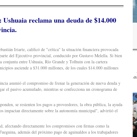
o: Ushuaia reclama una deuda de $14.000
vincia.
stián Iriarte, calificó de "crítica" la situación financiera provocada
 parte del Ejecutivo provincial, conducido por Gustavo Melella. Si bien
ca conjunta entre Ushuaia, Río Grande y Tolhuin con la cartera
nicipios asciende a $31.000 millones, de los cuales $14.000 millones
a
vincia asumió el compromiso de frenar la generación de nueva deuda y
tigar el pasivo acumulado, mientras se confecciona un cronograma de
onden, se resienten los pagos a proveedores, la obra pública, la ayuda
asos impactan directamente sobre la autonomía municipal", advirtió el
ad, afectando directamente los compromisos con firmas como la
Fueguina, además del próximo pago de aguinaldos a los trabajadores