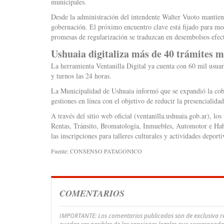
municipales.
Desde la administración del intendente Walter Vuoto mantiene
gobernación. El próximo encuentro clave está fijado para med
promesas de regularización se traduzcan en desembolsos efec
Ushuaia digitaliza más de 40 trámites m
La herramienta Ventanilla Digital ya cuenta con 60 mil usuari
y turnos las 24 horas.
La Municipalidad de Ushuaia informó que se expandió la cobe
gestiones en línea con el objetivo de reducir la presencialidad
A través del sitio web oficial (ventanilla.ushuaia.gob.ar), los
Rentas, Tránsito, Bromatología, Inmuebles, Automotor e Habil
las inscripciones para talleres culturales y actividades deport
Fuente: CONSENSO PATAGONICO
COMENTARIOS
IMPORTANTE: Los comentarios publicados son de exclusiva res