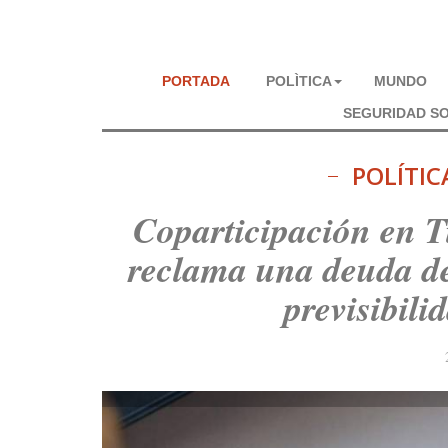
PORTADA
POLÌTICA
MUNDO
SEGURIDAD SO
POLÍTIC
Coparticipación en T
reclama una deuda de
previsibili