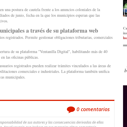
n una postura de cautela frente a los anuncios coloniales de la
iados de junio, fecha en la que los municipios esperan que las
tivos.
Ca
unicipales a través de su plataforma web
in
os registrados. Permite gestionar obligaciones tributarias, comerciales
lu
rtura de su plataforma "Ventanilla Digital", habilitando más de 40
 en las oficinas públicas.
 usuarios registrados pueden realizar trámites vinculados a las áreas de
b
itaciones comerciales e industriales. La plataforma también unifica
ivas municipales.
0
comentarios
ponsabilidad de sus autores y las consecuencias derivadas de ellas