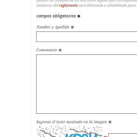
pueden ser pasibles de las sanciones legales que correspond
violatorio del
reglamento
será eliminado e inhabilitado para
campos obligatorios
Nombre y Apellido
Comentario
Ingresar el texto mostrado en la imagen