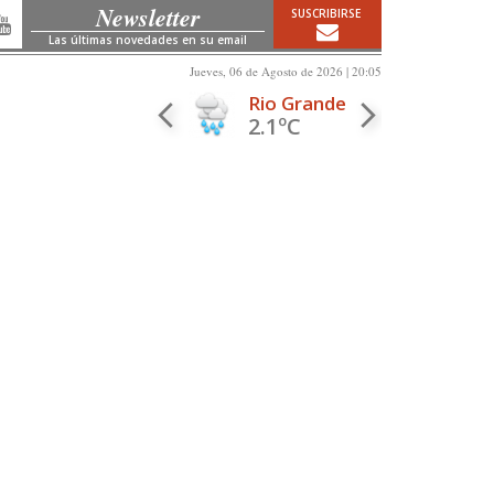
Newsletter
SUSCRIBIRSE
Las últimas novedades en su email
Jueves, 06 de Agosto de 2026 | 20:05
Rio Grande
2.1ºC