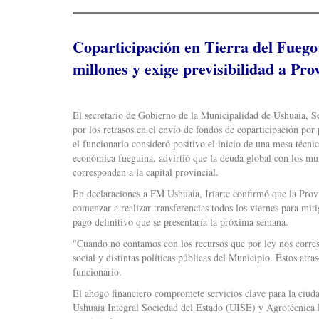
Coparticipación en Tierra del Fueg
millones y exige previsibilidad a Pro
El secretario de Gobierno de la Municipalidad de Ushuaia, Seba
por los retrasos en el envío de fondos de coparticipación por
el funcionario consideró positivo el inicio de una mesa técni
económica fueguina, advirtió que la deuda global con los mu
corresponden a la capital provincial.
En declaraciones a FM Ushuaia, Iriarte confirmó que la Pro
comenzar a realizar transferencias todos los viernes para mi
pago definitivo que se presentaría la próxima semana.
"Cuando no contamos con los recursos que por ley nos corresp
social y distintas políticas públicas del Municipio. Estos atr
funcionario.
El ahogo financiero compromete servicios clave para la ciud
Ushuaia Integral Sociedad del Estado (UISE) y Agrotécnica 