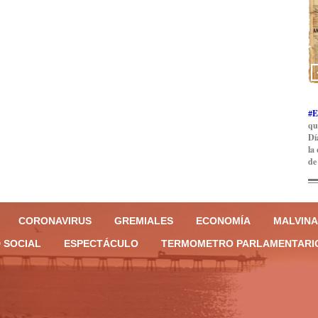
#E
qu
Dí
la
de
CORONAVIRUS
GREMIALES
ECONOMÍA
MALVINA
 SOCIAL
ESPECTÁCULO
TERMOMETRO PARLAMENTARI