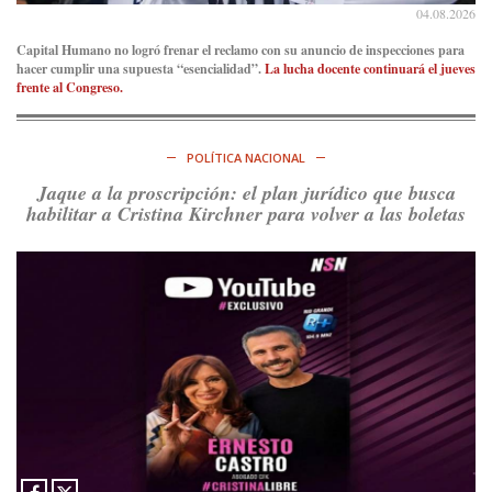
04.08.2026
Capital Humano no logró frenar el reclamo con su anuncio de inspecciones para
hacer cumplir una supuesta “esencialidad”.
La lucha docente continuará el jueves
frente al Congreso.
POLÍTICA NACIONAL
Jaque a la proscripción: el plan jurídico que busca
habilitar a Cristina Kirchner para volver a las boletas