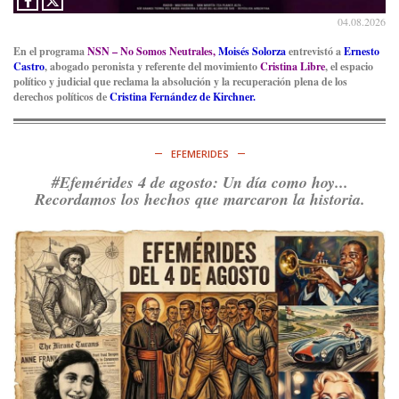
04.08.2026
En el programa
NSN – No Somos Neutrales,
Moisés Solorza
entrevistó a
Ernesto
Castro
, abogado peronista y referente del movimiento
Cristina Libre
, el espacio
político y judicial que reclama la absolución y la recuperación plena de los
derechos políticos de
Cristina Fernández de Kirchner.
EFEMERIDES
#Efemérides 4 de agosto: Un día como hoy...
Recordamos los hechos que marcaron la historia.