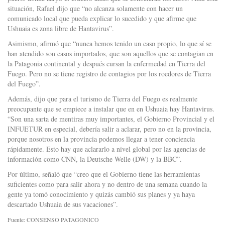
situación, Rafael dijo que “no alcanza solamente con hacer un
comunicado local que pueda explicar lo sucedido y que afirme que
Ushuaia es zona libre de Hantavirus”.
Asimismo, afirmó que “nunca hemos tenido un caso propio, lo que sí se
han atendido son casos importados, que son aquellos que se contagian en
la Patagonia continental y después cursan la enfermedad en Tierra del
Fuego. Pero no se tiene registro de contagios por los roedores de Tierra
del Fuego”.
Además, dijo que para el turismo de Tierra del Fuego es realmente
preocupante que se empiece a instalar que en en Ushuaia hay Hantavirus.
“​Son una sarta de mentiras muy importantes, el Gobierno Provincial y el
INFUETUR en especial, debería salir a aclarar, pero no en la provincia,
porque nosotros en la provincia podemos llegar a tener conciencia
rápidamente. Esto hay que aclararlo a nivel global por las agencias de
información como CNN, la Deutsche Welle (DW) y la BBC”.
Por último, señaló que “creo que el Gobierno tiene las herramientas
suficientes como para salir ahora y no dentro de una semana cuando la
gente ya tomó conocimiento y quizás cambió sus planes y ya haya
descartado Ushuaia de sus vacaciones”.
Fuente: CONSENSO PATAGONICO