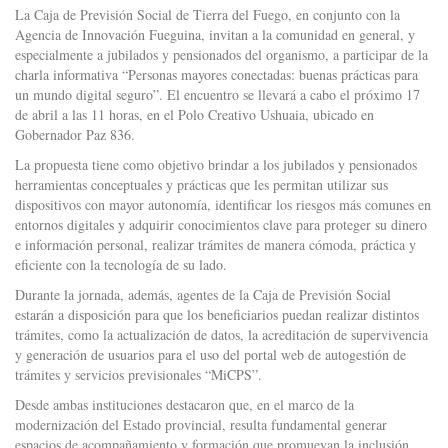
La Caja de Previsión Social de Tierra del Fuego, en conjunto con la
Agencia de Innovación Fueguina, invitan a la comunidad en general, y
especialmente a jubilados y pensionados del organismo, a participar de la
charla informativa “Personas mayores conectadas: buenas prácticas para
un mundo digital seguro”. El encuentro se llevará a cabo el próximo 17
de abril a las 11 horas, en el Polo Creativo Ushuaia, ubicado en
Gobernador Paz 836.
La propuesta tiene como objetivo brindar a los jubilados y pensionados
herramientas conceptuales y prácticas que les permitan utilizar sus
dispositivos con mayor autonomía, identificar los riesgos más comunes en
entornos digitales y adquirir conocimientos clave para proteger su dinero
e información personal, realizar trámites de manera cómoda, práctica y
eficiente con la tecnología de su lado.
Durante la jornada, además, agentes de la Caja de Previsión Social
estarán a disposición para que los beneficiarios puedan realizar distintos
trámites, como la actualización de datos, la acreditación de supervivencia
y generación de usuarios para el uso del portal web de autogestión de
trámites y servicios previsionales “MiCPS”.
Desde ambas instituciones destacaron que, en el marco de la
modernización del Estado provincial, resulta fundamental generar
espacios de acompañamiento y formación que promuevan la inclusión