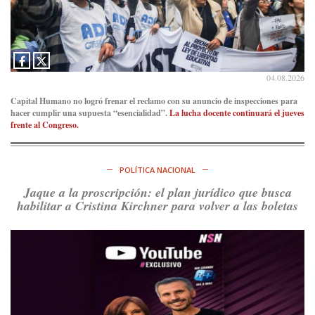
04.08.2026
Capital Humano no logró frenar el reclamo con su anuncio de inspecciones para
hacer cumplir una supuesta “esencialidad”.
La lucha docente continuará el jueves
frente al Congreso.
POLÍTICA NACIONAL
Jaque a la proscripción: el plan jurídico que busca
habilitar a Cristina Kirchner para volver a las boletas