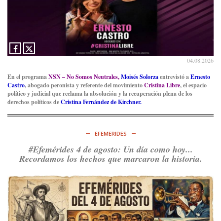
04.08.2026
En el programa
NSN – No Somos Neutrales,
Moisés Solorza
entrevistó a
Ernesto
Castro
, abogado peronista y referente del movimiento
Cristina Libre
, el espacio
político y judicial que reclama la absolución y la recuperación plena de los
derechos políticos de
Cristina Fernández de Kirchner.
EFEMERIDES
#Efemérides 4 de agosto: Un día como hoy...
Recordamos los hechos que marcaron la historia.