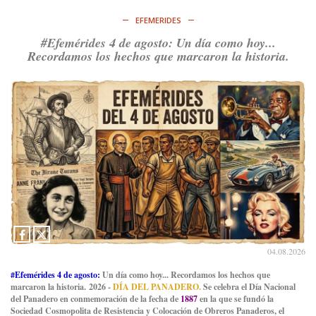
EFEMERIDES
#Efemérides 4 de agosto: Un día como hoy...
Recordamos los hechos que marcaron la historia.
04.08.2026
#Efemérides 4 de agosto:
Un día como hoy... Recordamos los hechos que
marcaron la historia. 2026 -
DÍA DEL PANADERO.
Se celebra el Día Nacional
del Panadero en conmemoración de la fecha de
1887
en la que se fundó la
Sociedad Cosmopolita de Resistencia y Colocación de Obreros Panaderos, el