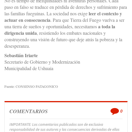
No es tiempo de mezquindades ni aventuras personales. Cada
paso en falso se traduce en pérdida de derechos y sufrimiento para
leer el contexto y
las familias fueguinas. La sociedad nos exige
actuar en consecuencia
. Para que Tierra del Fuego vuelva a ser
a toda la
una tierra de sueños y oportunidades, necesitamos
dirigencia unida
, resistiendo los embates nacionales y
construyendo una visión de futuro que deje atrás la pobreza y la
desesperanza.
Sebastián Iriarte
Secretario de Gobierno y Modernización
Municipalidad de Ushuaia
Fuente: CONSENSO PATAGONICO
COMENTARIOS
0
IMPORTANTE: Los comentarios publicados son de exclusiva
responsabilidad de sus autores y las consecuencias derivadas de ellas