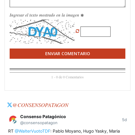
Ingresar el texto mostrado en la imagen
ENVIAR COMENTARIO
1 - 0 de 0 Comentarios
@CONSENSOPATAGON
Consenso Patagónico
5d
@consensopatagon
RT
@WalterVuotoTDF
: Pablo Moyano, Hugo Yasky, Maria