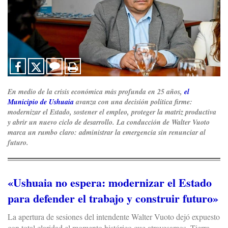
En medio de la crisis económica más profunda en 25 años,
el
Municipio de Ushuaia
avanza con una decisión política firme:
modernizar el Estado, sostener el empleo, proteger la matriz productiva
y abrir un nuevo ciclo de desarrollo. La conducción de Walter Vuoto
marca un rumbo claro: administrar la emergencia sin renunciar al
futuro.
«Ushuaia no espera: modernizar el Estado
para defender el trabajo y construir futuro»
La apertura de sesiones del intendente Walter Vuoto dejó expuesto
con total claridad el momento histórico que atravesamos. Tierra