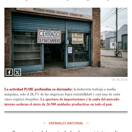
Consenso Patagónico
5d
@consensopatagon
RT
@caortega64
: A
#50A
ñosDelGolpe, la memoria es
presente y es futuro.
https://t.co/uhRcKnCCc5
Ver en X
Consenso Patagónico
5d
@consensopatagon
La crisis en el estrecho de Ormuz: así golpea la guerra con
Irán al petróleo
https://t.co/IInL9uYZvh
04.08.2026
https://t.co/ytaelKSfHm
Ver en X
La actividad PyME profundiza su derrumbe:
la industria trabaja a media
máquina, solo el 28,3% de las empresas logra rentabilidad y casi una de cada
cinco registró despidos.
La apertura de importaciones y la caída del mercado
Consenso Patagónico
interno aceleran el cierre de 26.500 unidades productivas en todo el país.
6d
@consensopatagon
https://t.co/ihSIYIKptJ
GREMIALES NACIONAL
Ver en X