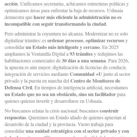
acción
. Unificamos secretarías, achicamos estructuras políticas y
optimizamos áreas para enfrentar la baja de recursos. Ushuaia
hacer más eficiente la administración no es
demuestra que
incompatible con seguir transformando la ciudad
.
Pero administrar la coyuntura no alcanza. Modernizar no es solo
ordenar procesos
optimizar recursos
digitalizar trámites: es
,
y
un Estado más inteligente y cercano
consolidar
. En 2025
93 trámites
ampliamos la Ventanilla Digital a
y redujimos las
30 días a una semana
habilitaciones comerciales de
. Para 2026,
la apuesta es aún mayor: digitalización de licencias de conducir,
Comunidad +U
integración de servicios mediante
junto al sector
Centro de Monitoreo de
privado y la puesta en marcha del
Defensa Civil
. En tiempos de inteligencia artificial, necesitamos
un Estado que no sea un obstáculo, sino un facilitador
para
quienes quieren invertir y desarrollarse en Ushuaia.
construir
No buscamos relatar la crisis nacional; buscamos
respuestas
. Queremos un Estado aliado de quienes apuestan al
desarrollo de la ciudad y la provincia. Vuoto trabaja para
una unidad estratégica con el sector privado y con
consolidar