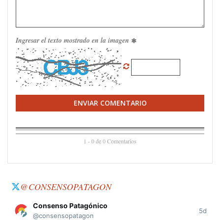
Ingresar el texto mostrado en la imagen
ENVIAR COMENTARIO
1 - 0 de 0 Comentarios
@CONSENSOPATAGON
Consenso Patagónico
5d
@consensopatagon