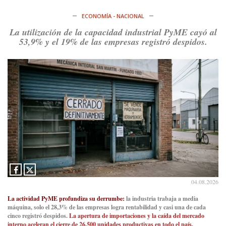
ECONOMÍA - NACIONAL
La utilización de la capacidad industrial PyME cayó al
53,9% y el 19% de las empresas registró despidos.
04.08.2026
La actividad PyME profundiza su derrumbe:
la industria trabaja a media
máquina, solo el 28,3% de las empresas logra rentabilidad y casi una de cada
cinco registró despidos.
La apertura de importaciones y la caída del mercado
interno aceleran el cierre de 26.500 unidades productivas en todo el país.