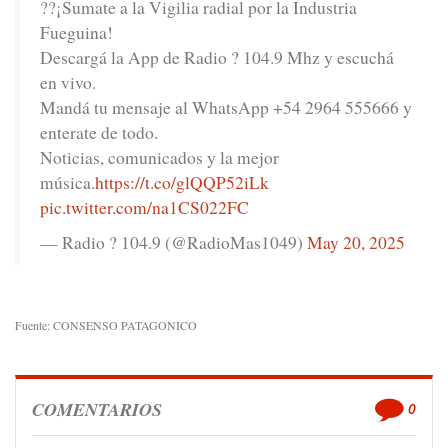
??¡Sumate a la Vigilia radial por la Industria
Fueguina!
Descargá la App de Radio ? 104.9 Mhz y escuchá
en vivo.
Mandá tu mensaje al WhatsApp +54 2964 555666 y
enterate de todo.
Noticias, comunicados y la mejor
música.
https://t.co/glQQP52iLk
pic.twitter.com/na1CS022FC
— Radio ? 104.9 (@RadioMas1049)
May 20, 2025
Fuente: CONSENSO PATAGONICO
COMENTARIOS
0