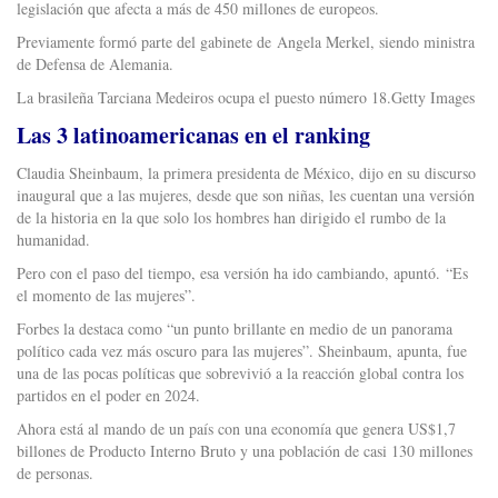
legislación que afecta a más de 450 millones de europeos.
Previamente formó parte del gabinete de Angela Merkel, siendo ministra
de Defensa de Alemania.
La brasileña Tarciana Medeiros ocupa el puesto número 18.Getty Images
Las 3 latinoamericanas en el ranking
Claudia Sheinbaum, la primera presidenta de México, dijo en su discurso
inaugural que a las mujeres, desde que son niñas, les cuentan una versión
de la historia en la que solo los hombres han dirigido el rumbo de la
humanidad.
Pero con el paso del tiempo, esa versión ha ido cambiando, apuntó. “Es
el momento de las mujeres”.
Forbes la destaca como “un punto brillante en medio de un panorama
político cada vez más oscuro para las mujeres”. Sheinbaum, apunta, fue
una de las pocas políticas que sobrevivió a la reacción global contra los
partidos en el poder en 2024.
Ahora está al mando de un país con una economía que genera US$1,7
billones de Producto Interno Bruto y una población de casi 130 millones
de personas.