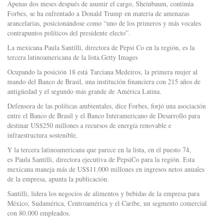
Apenas dos meses después de asumir el cargo, Sheinbaum, continúa
Forbes, se ha enfrentado a Donald Trump en materia de amenazas
arancelarias, posicionándose como “uno de los primeros y más vocales
contrapuntos políticos del presidente electo”.
La mexicana Paula Santilli, directora de Pepsi Co en la región, es la
tercera latinoamericana de la lista.Getty Images
Ocupando la posición 18 está Tarciana Medeiros, la primera mujer al
mando del Banco de Brasil, una institución financiera con 215 años de
antigüedad y el segundo más grande de América Latina.
Defensora de las políticas ambientales, dice Forbes, forjó una asociación
entre el Banco de Brasil y el Banco Interamericano de Desarrollo para
destinar US$250 millones a recursos de energía renovable e
infraestructura sostenible.
Y la tercera latinoamericana que parece en la lista, en el puesto 74,
es Paula Santilli, directora ejecutiva de PepsiCo para la región. Esta
mexicana maneja más de US$11.000 millones en ingresos netos anuales
de la empresa, apunta la publicación.
Santilli, lidera los negocios de alimentos y bebidas de la empresa para
México, Sudamérica, Centroamérica y el Caribe, un segmento comercial
con 80.000 empleados.