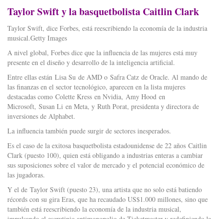
Taylor Swift y la basquetbolista Caitlin Clark
Taylor Swift, dice Forbes, está reescribiendo la economía de la industria
musical.Getty Images
A nivel global, Forbes dice que la influencia de las mujeres está muy
presente en el diseño y desarrollo de la inteligencia artificial.
Entre ellas están Lisa Su de AMD o Safra Catz de Oracle. Al mando de
las finanzas en el sector tecnológico, aparecen en la lista mujeres
destacadas como Colette Kress en Nvidia, Amy Hood en
Microsoft, Susan Li en Meta, y Ruth Porat, presidenta y directora de
inversiones de Alphabet.
La influencia también puede surgir de sectores inesperados.
Es el caso de la exitosa basquetbolista estadounidense de 22 años Caitlin
Clark (puesto 100), quien está obligando a industrias enteras a cambiar
sus suposiciones sobre el valor de mercado y el potencial económico de
las jugadoras.
Y el de Taylor Swift (puesto 23), una artista que no solo está batiendo
récords con su gira Eras, que ha recaudado US$1.000 millones, sino que
también está reescribiendo la economía de la industria musical,
impulsando el escrutinio antimonopolio de Ticketmaster y redefiniendo la