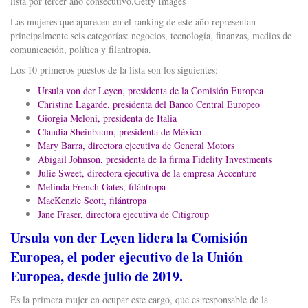
lista por tercer año consecutivo.Getty Images
Las mujeres que aparecen en el ranking de este año representan
principalmente seis categorías: negocios, tecnología, finanzas, medios de
comunicación, política y filantropía.
Los 10 primeros puestos de la lista son los siguientes:
Ursula von der Leyen, presidenta de la Comisión Europea
Christine Lagarde, presidenta del Banco Central Europeo
Giorgia Meloni, presidenta de Italia
Claudia Sheinbaum, presidenta de México
Mary Barra, directora ejecutiva de General Motors
Abigail Johnson, presidenta de la firma Fidelity Investments
Julie Sweet, directora ejecutiva de la empresa Accenture
Melinda French Gates, filántropa
MacKenzie Scott, filántropa
Jane Fraser, directora ejecutiva de Citigroup
Ursula von der Leyen lidera la Comisión
Europea, el poder ejecutivo de la Unión
Europea, desde julio de 2019.
Es la primera mujer en ocupar este cargo, que es responsable de la