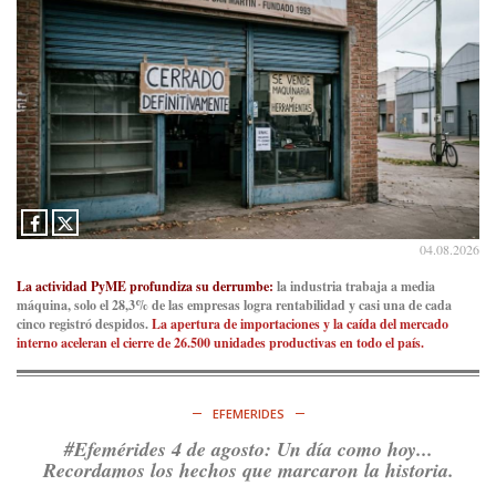
04.08.2026
La actividad PyME profundiza su derrumbe:
la industria trabaja a media
máquina, solo el 28,3% de las empresas logra rentabilidad y casi una de cada
cinco registró despidos.
La apertura de importaciones y la caída del mercado
interno aceleran el cierre de 26.500 unidades productivas en todo el país.
EFEMERIDES
#Efemérides 4 de agosto: Un día como hoy...
Recordamos los hechos que marcaron la historia.