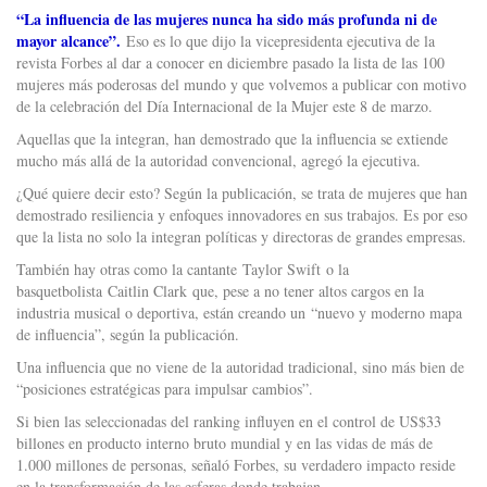
“La influencia de las mujeres nunca ha sido más profunda ni de
mayor alcance”.
Eso es lo que dijo la vicepresidenta ejecutiva de la
revista Forbes al dar a conocer en diciembre pasado la lista de las 100
mujeres más poderosas del mundo y que volvemos a publicar con motivo
de la celebración del Día Internacional de la Mujer este 8 de marzo.
Aquellas que la integran, han demostrado que la influencia se extiende
mucho más allá de la autoridad convencional, agregó la ejecutiva.
¿Qué quiere decir esto? Según la publicación, se trata de mujeres que han
demostrado resiliencia y enfoques innovadores en sus trabajos. Es por eso
que la lista no solo la integran políticas y directoras de grandes empresas.
También hay otras como la cantante Taylor Swift o la
basquetbolista Caitlin Clark que, pese a no tener altos cargos en la
industria musical o deportiva, están creando un “nuevo y moderno mapa
de influencia”, según la publicación.
Una influencia que no viene de la autoridad tradicional, sino más bien de
“posiciones estratégicas para impulsar cambios”.
Si bien las seleccionadas del ranking influyen en el control de US$33
billones en producto interno bruto mundial y en las vidas de más de
1.000 millones de personas, señaló Forbes, su verdadero impacto reside
en la transformación de las esferas donde trabajan.