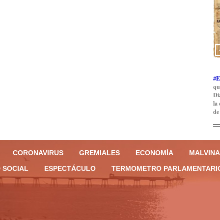
#E
qu
Dí
la
de
CORONAVIRUS
GREMIALES
ECONOMÍA
MALVINA
 SOCIAL
ESPECTÁCULO
TERMOMETRO PARLAMENTARI