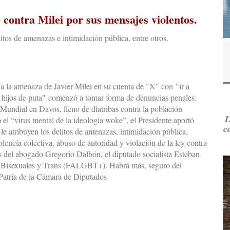
 contra Milei por sus mensajes violentos.
tos de amenazas e intimidación pública, entre otros.
 a la amenaza de Javier Milei en su cuenta de "X" con "ir a
os hijos de puta" comenzó a tomar forma de denuncias penales.
undial en Davos, lleno de diatribas contra la población
L
l “virus mental de la ideología woke”, el Presidente aportó
c
 atribuyen los delitos de amenazas, intimidación pública,
violencia colectiva, abuso de autoridad y violación de la ley contra
las del abogado Gregorio Dalbón, el diputado socialista Esteban
, Bisexuales y Trans (FALGBT+). Habrá más, seguro del
Patria de la Cámara de Diputados