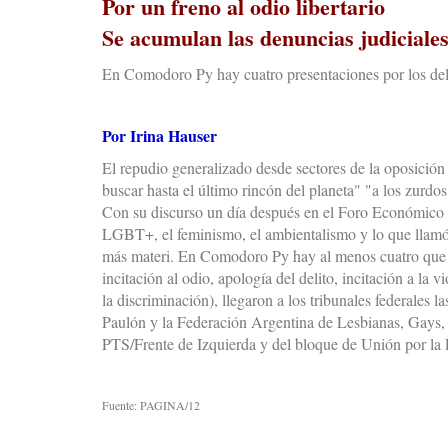
Por un freno al odio libertario
Se acumulan las denuncias judiciales
En Comodoro Py hay cuatro presentaciones por los deli
Por Irina Hauser
El repudio generalizado desde sectores de la oposición
buscar hasta el último rincón del planeta" "a los zurd
Con su discurso un día después en el Foro Económico M
LGBT+, el feminismo, el ambientalismo y lo que llamó e
más materi. En Comodoro Py hay al menos cuatro que le
incitación al odio, apología del delito, incitación a la 
la discriminación), llegaron a los tribunales federales 
Paulón y la Federación Argentina de Lesbianas, Gays
PTS/Frente de Izquierda y del bloque de Unión por la 
Fuente: PAGINA/12