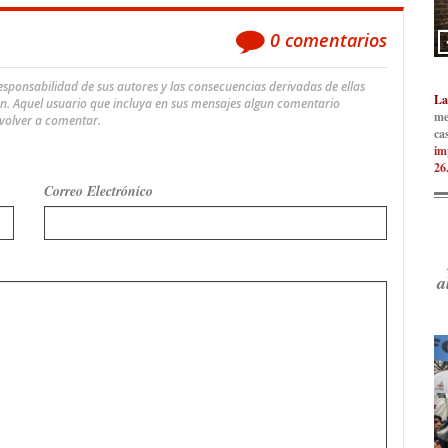
0
comentarios
ponsabilidad de sus autores y las consecuencias derivadas de ellas
La
an. Aquel usuario que incluya en sus mensajes algun comentario
me
 volver a comentar.
ca
im
26
Correo Electrónico
a