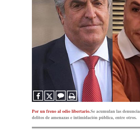
Por un freno al odio libertario.
Se acumulan las denuncia
delitos de amenazas e intimidación pública, entre otros.