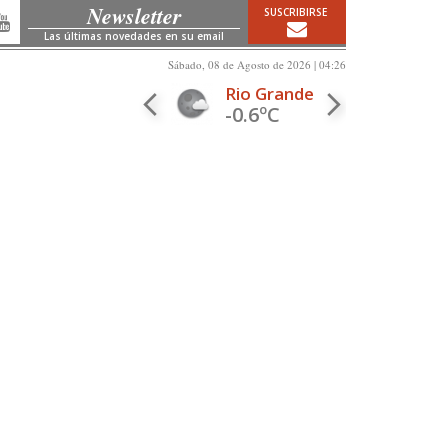
Newsletter
SUSCRIBIRSE
Las últimas novedades en su email
Sábado, 08 de Agosto de 2026 | 04:26
Rio Grande
-0.6ºC