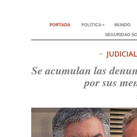
PORTADA
POLÌTICA
MUNDO
SEGURIDAD SO
JUDICIAL
Se acumulan las denunc
por sus men