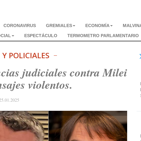
CORONAVIRUS
GREMIALES
ECONOMÍA
MALVIN
CIAL
ESPECTÁCULO
TERMOMETRO PARLAMENTARIO
 Y POLICIALES
ias judiciales contra Milei
sajes violentos.
25.01.2025