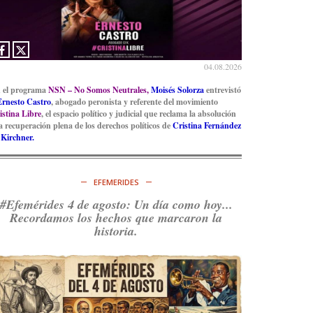
04.08.2026
 el programa
NSN – No Somos Neutrales,
Moisés Solorza
entrevistó
Ernesto Castro
, abogado peronista y referente del movimiento
istina Libre
, el espacio político y judicial que reclama la absolución
la recuperación plena de los derechos políticos de
Cristina Fernández
 Kirchner.
EFEMERIDES
#Efemérides 4 de agosto: Un día como hoy...
Recordamos los hechos que marcaron la
historia.