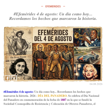
EFEMERIDES
#Efemérides 4 de agosto: Un día como hoy...
Recordamos los hechos que marcaron la historia.
04.08.2026
#Efemérides 4 de agosto:
Un día como hoy... Recordamos los hechos que
marcaron la historia. 2026 -
DÍA DEL PANADERO.
Se celebra el Día Nacional
del Panadero en conmemoración de la fecha de
1887
en la que se fundó la
Sociedad Cosmopolita de Resistencia y Colocación de Obreros Panaderos, el