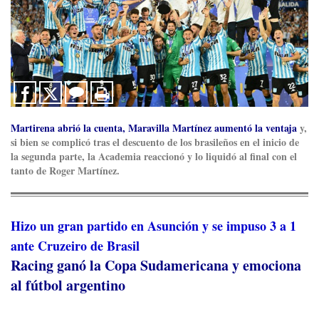
Martirena abrió la cuenta, Maravilla Martínez aumentó la ventaja
y,
si bien se complicó tras el descuento de los brasileños en el inicio de
la segunda parte, la Academia reaccionó y lo liquidó al final con el
tanto de Roger Martínez.
Hizo un gran partido en Asunción y se impuso 3 a 1
ante Cruzeiro de Brasil
Racing ganó la Copa Sudamericana y emociona
al fútbol argentino