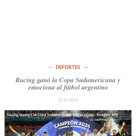
DEPORTES
Racing ganó la Copa Sudamericana y
emociona al fútbol argentino
23.11.2024
Racing levantó la Copa Sudamericana en Paraguay.. Imagen: AFP