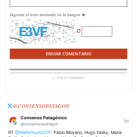
Ingresar el texto mostrado en la imagen
ENVIAR COMENTARIO
1 - 0 de 0 Comentarios
@CONSENSOPATAGON
Consenso Patagónico
5d
@consensopatagon
RT
@WalterVuotoTDF
: Pablo Moyano, Hugo Yasky, Maria