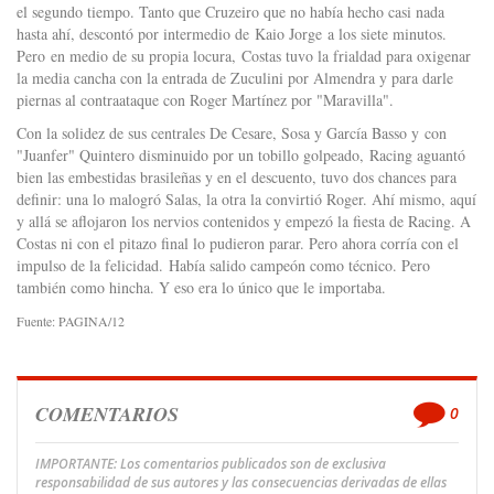
el segundo tiempo. Tanto que Cruzeiro que no había hecho casi nada
hasta ahí, descontó por intermedio de Kaio Jorge a los siete minutos.
Pero en medio de su propia locura, Costas tuvo la frialdad para oxigenar
la media cancha con la entrada de Zuculini por Almendra y para darle
piernas al contraataque con Roger Martínez por "Maravilla".
Con la solidez de sus centrales De Cesare, Sosa y García Basso y con
"Juanfer" Quintero disminuido por un tobillo golpeado, Racing aguantó
bien las embestidas brasileñas y en el descuento, tuvo dos chances para
definir: una lo malogró Salas, la otra la convirtió Roger. Ahí mismo, aquí
y allá se aflojaron los nervios contenidos y empezó la fiesta de Racing. A
Costas ni con el pitazo final lo pudieron parar. Pero ahora corría con el
impulso de la felicidad. Había salido campeón como técnico. Pero
también como hincha. Y eso era lo único que le importaba.
Fuente: PAGINA/12
COMENTARIOS
0
IMPORTANTE: Los comentarios publicados son de exclusiva
responsabilidad de sus autores y las consecuencias derivadas de ellas