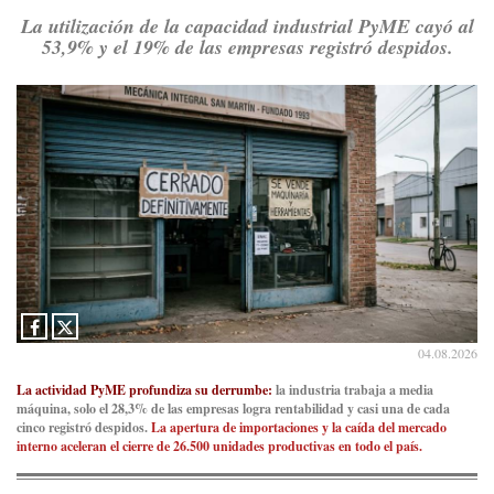
La utilización de la capacidad industrial PyME cayó al
53,9% y el 19% de las empresas registró despidos.
04.08.2026
La actividad PyME profundiza su derrumbe:
la industria trabaja a media
máquina, solo el 28,3% de las empresas logra rentabilidad y casi una de cada
cinco registró despidos.
La apertura de importaciones y la caída del mercado
interno aceleran el cierre de 26.500 unidades productivas en todo el país.