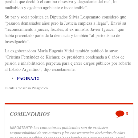
perdida que decidió el camino obsesivo y degradante del mal, lo
malhabido y egoísmo agobiante e incontenible”.
Su par y socia política en Diputados Silvia Lospennato consideró que
“pasaron demasiados años pero la Justicia empieza a llegar”. Envió su
“reconocimiento a jueces, fiscales, al ex ministro Javier Iguacel” que
había presentado parte de la denuncia y también “al periodismo de
investigación”.
La exgobernadora María Eugenia Vidal también publicó lo suyo:
“Cristina Fernández de Kichner, ex presidenta condenada a 6 años de
prisión e inhabilitación perpetua para ejercer cargos públicos por robarle
al Estado Argentino”, dijo escuetamente.
PAGINA/12
Fuente: Consenso Patagonico
COMENTARIOS
0
IMPORTANTE: Los comentarios publicados son de exclusiva
responsabilidad de sus autores y las consecuencias derivadas de ellas