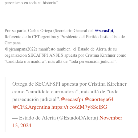
peronismo en toda su historia”.
@secasfpi
Por su parte, Carlos Ortega (Secretario General del
,
Referente de la CFTargentina y Presidente del Partido Justicialista de
Campana
@pjcampana2022) manifesto tambien el Estado de Alerta de su
organizacion SECAFSPI ANSES apuesta por Cristina Kirchner como
“candidata o armadora”, más allá de “toda persecución judicial”.
Ortega de SECAFSPI apuesta por Cristina Kirchner
como “candidata o armadora”, más allá de “toda
persecución judicial”.
@secasfpi
@caortega64
@CFKArgentina
https://t.co/ZM7y8SclSG
— Estado de Alerta (@EstadoDAlerta)
November
13, 2024