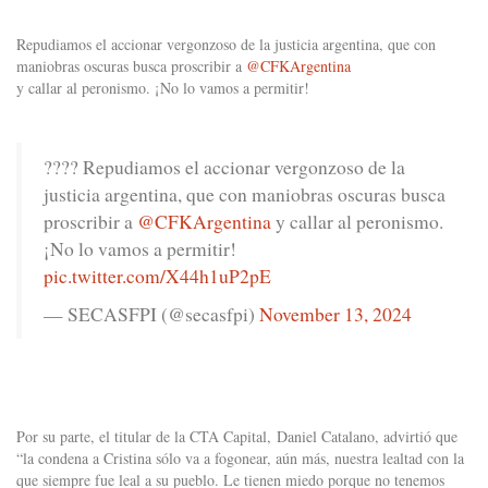
Repudiamos el accionar vergonzoso de la justicia argentina, que con
maniobras oscuras busca proscribir a
@CFKArgentina
y callar al peronismo. ¡No lo vamos a permitir!
???? Repudiamos el accionar vergonzoso de la
justicia argentina, que con maniobras oscuras busca
proscribir a
@CFKArgentina
y callar al peronismo.
¡No lo vamos a permitir!
pic.twitter.com/X44h1uP2pE
— SECASFPI (@secasfpi)
November 13, 2024
Por su parte, el titular de la CTA Capital, Daniel Catalano, advirtió que
“la condena a Cristina sólo va a fogonear, aún más, nuestra lealtad con la
que siempre fue leal a su pueblo. Le tienen miedo porque no tenemos