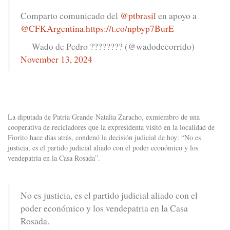
Comparto comunicado del
@ptbrasil
en apoyo a
@CFKArgentina
.
https://t.co/npbyp7BurE
— Wado de Pedro ???????? (@wadodecorrido)
November 13, 2024
La diputada de Patria Grande Natalia Zaracho, exmiembro de una
cooperativa de recicladores que la expresidenta visitó en la localidad de
Fiorito hace días atrás, condenó la decisión judicial de hoy: “No es
justicia, es el partido judicial aliado con el poder económico y los
vendepatria en la Casa Rosada”.
No es justicia, es el partido judicial aliado con el
poder económico y los vendepatria en la Casa
Rosada.