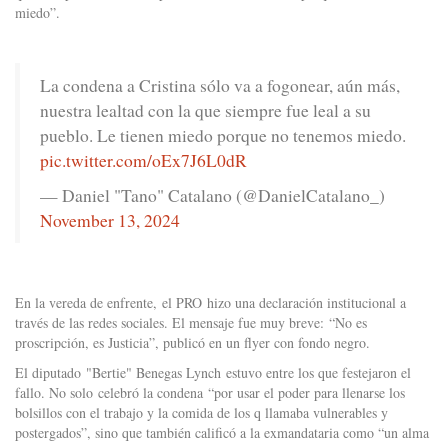
miedo”.
La condena a Cristina sólo va a fogonear, aún más,
nuestra lealtad con la que siempre fue leal a su
pueblo. Le tienen miedo porque no tenemos miedo.
pic.twitter.com/oEx7J6L0dR
— Daniel "Tano" Catalano (@DanielCatalano_)
November 13, 2024
En la vereda de enfrente, el PRO hizo una declaración institucional a
través de las redes sociales. El mensaje fue muy breve: “No es
proscripción, es Justicia”, publicó en un flyer con fondo negro.
El diputado "Bertie" Benegas Lynch estuvo entre los que festejaron el
fallo. No solo celebró la condena “por usar el poder para llenarse los
bolsillos con el trabajo y la comida de los q llamaba vulnerables y
postergados”, sino que también calificó a la exmandataria como “un alma