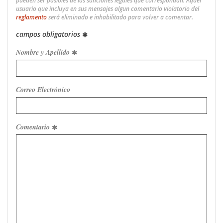
pueden ser pasibles de las sanciones legales que correspondan. Aquel
usuario que incluya en sus mensajes algun comentario violatorio del
reglamento
será eliminado e inhabilitado para volver a comentar.
campos obligatorios
Nombre y Apellido
Correo Electrónico
Comentario