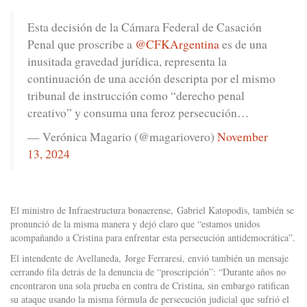
Esta decisión de la Cámara Federal de Casación
Penal que proscribe a
@CFKArgentina
es de una
inusitada gravedad jurídica, representa la
continuación de una acción descripta por el mismo
tribunal de instrucción como “derecho penal
creativo” y consuma una feroz persecución…
— Verónica Magario (@magariovero)
November
13, 2024
El ministro de Infraestructura bonaerense, Gabriel Katopodis, también se
pronunció de la misma manera y dejó claro que “estamos unidos
acompañando a Cristina para enfrentar esta persecución antidemocrática”.
El intendente de Avellaneda, Jorge Ferraresi, envió también un mensaje
cerrando fila detrás de la denuncia de “proscripción”: “Durante años no
encontraron una sola prueba en contra de Cristina, sin embargo ratifican
su ataque usando la misma fórmula de persecución judicial que sufrió el