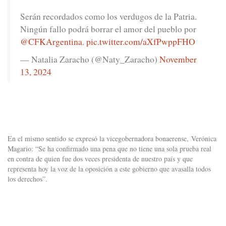
Serán recordados como los verdugos de la Patria.
Ningún fallo podrá borrar el amor del pueblo por
@CFKArgentina
.
pic.twitter.com/aXfPwppFHO
— Natalia Zaracho (@Naty_Zaracho)
November
13, 2024
En el mismo sentido se expresó la vicegobernadora bonaerense, Verónica
Magario: “Se ha confirmado una pena que no tiene una sola prueba real
en contra de quien fue dos veces presidenta de nuestro país y que
representa hoy la voz de la oposición a este gobierno que avasalla todos
los derechos”.