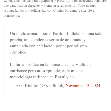
Lawfare de manual para disciplinar y proscribir a los dirigentes populares
que garantizaron derechos y bienestar a sus pueblos. Todo nuestro
acompañamiento y solidaridad con Cristina Kirchner”, escribió el
bonaerense.
Un juicio armado por el Partido Judicial sin una sola
prueba, una condena escrita de antemano y
anunciada con antelación por el periodismo
cómplice.
La farsa jurídica en la llamada causa Vialidad
entristece pero no sorprende, es la misma
metodología utilizada en Brasil y en…
— Axel Kicillof (@Kicillofok)
November 13, 2024