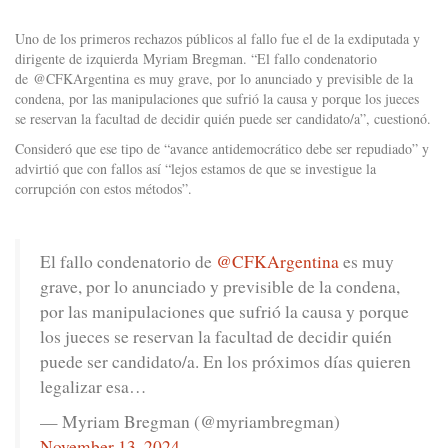
Uno de los primeros rechazos públicos al fallo fue el de la exdiputada y
dirigente de izquierda Myriam Bregman. “El fallo condenatorio
de @CFKArgentina es muy grave, por lo anunciado y previsible de la
condena, por las manipulaciones que sufrió la causa y porque los jueces
se reservan la facultad de decidir quién puede ser candidato/a”, cuestionó.
Consideró que ese tipo de “avance antidemocrático debe ser repudiado” y
advirtió que con fallos así “lejos estamos de que se investigue la
corrupción con estos métodos”.
El fallo condenatorio de
@CFKArgentina
es muy
grave, por lo anunciado y previsible de la condena,
por las manipulaciones que sufrió la causa y porque
los jueces se reservan la facultad de decidir quién
puede ser candidato/a. En los próximos días quieren
legalizar esa…
— Myriam Bregman (@myriambregman)
November 13, 2024