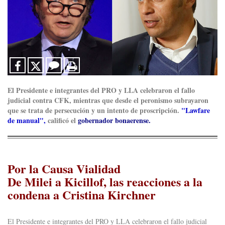
El Presidente e integrantes del PRO y LLA celebraron el fallo
judicial contra CFK, mientras que desde el peronismo subrayaron
que se trata de persecución y un intento de proscripción.
"Lawfare
de manual",
calificó el
gobernador bonaerense.
Por la Causa Vialidad
De Milei a Kicillof, las reacciones a la
condena a Cristina Kirchner
El Presidente e integrantes del PRO y LLA celebraron el fallo judicial