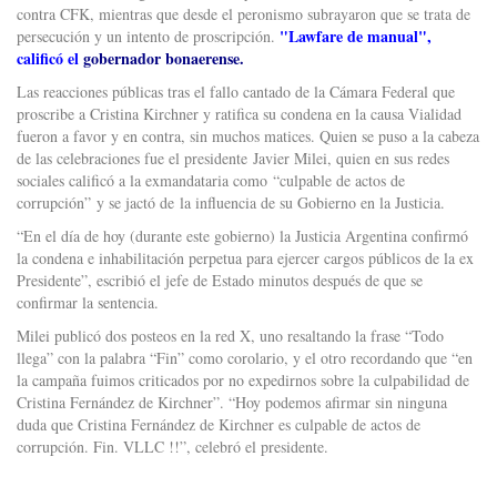
contra CFK, mientras que desde el peronismo subrayaron que se trata de
"Lawfare de manual",
persecución y un intento de proscripción.
calificó el
gobernador bonaerense.
Las reacciones públicas tras el fallo cantado de la Cámara Federal que
proscribe a Cristina Kirchner y ratifica su condena en la causa Vialidad
fueron a favor y en contra, sin muchos matices. Quien se puso a la cabeza
de las celebraciones fue el presidente Javier Milei, quien en sus redes
sociales calificó a la exmandataria como “culpable de actos de
corrupción” y se jactó de la influencia de su Gobierno en la Justicia.
“En el día de hoy (durante este gobierno) la Justicia Argentina confirmó
la condena e inhabilitación perpetua para ejercer cargos públicos de la ex
Presidente”, escribió el jefe de Estado minutos después de que se
confirmar la sentencia.
Milei publicó dos posteos en la red X, uno resaltando la frase “Todo
llega” con la palabra “Fin” como corolario, y el otro recordando que “en
la campaña fuimos criticados por no expedirnos sobre la culpabilidad de
Cristina Fernández de Kirchner”. “Hoy podemos afirmar sin ninguna
duda que Cristina Fernández de Kirchner es culpable de actos de
corrupción. Fin. VLLC !!”, celebró el presidente.