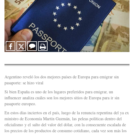
Argentino reveló los dos mejores países de Europa para emigrar sin
pasaporte: se hizo viral
Si bien España es uno de los lugares preferidos para emigrar, un
influencer analiza cuáles son los mejores sitios de Europa para ir sin
pasaporte europeo.
En estos días inciertos en el país, luego de la renuncia repentina del ya ex
ministro de Economía Martín Guzmán, las peleas políticas dentro del
oficialismo y el salto del valor del dólar, con la consecuente escalada de
los precios de los productos de consumo cotidiano, cada vez son más los