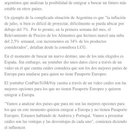
argentinos que analizan la posibilidad de emigrar a buscar un futuro más
estable en otros países.
Un ejemplo de la complicada situación de Argentina es que "la inflación
de julio, si bien es difícil de proyectar, difícilmente se pueda ubicar por
debajo del 7%. Por lo pronto, en la primera semana del mes, el
Relevamiento de Precios de los Alimentos que hicimos marcó una suba
del 2,5% semanal, con incrementos en 34% de los productos
considerados", detallan desde la consultora LCG.
En el momento de buscar un nuevo destino, uno de los más elegidos es
España. Sin embargo, un youtuber dio unos datos clave a través de un
video en el que cuenta cuáles considera que son los dos mejores países de
Europa para mudarse para quien no tiene Pasaporte Europeo.
El youtuber ConPatoYoMeVoy cuenta a través de un video cuáles son las
mejores opciones para los que no tienen Pasaporte Europeo y quieren
emigrar a Europa.
"Vamos a analizar dos países que para mí son las mejores opciones para
los que en este momento quieren emigrar a Europa y no tienen Pasaporte
Europeo. Estamos hablando de Andorra y Portugal. Vamos a presentar
cuáles son las ventajas y las desventajas de cada uno", comienza diciendo
el influencer.