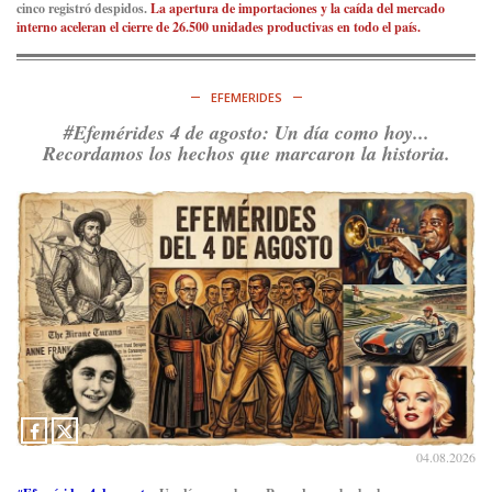
cinco registró despidos.
La apertura de importaciones y la caída del mercado
interno aceleran el cierre de 26.500 unidades productivas en todo el país.
EFEMERIDES
#Efemérides 4 de agosto: Un día como hoy...
Recordamos los hechos que marcaron la historia.
04.08.2026