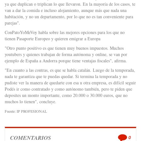
ya que duplican o triplican lo que llevaron. En la mayoría de los casos, te
van a dar la comida e incluso alojamiento, aunque más que nada una
habitación, y no un departamento, por lo que no es tan conveniente para
parejas".
ConPatoYoMeVoy habla sobre las mejores opciones para los que no
tienen Pasaporte Europeo y quieren emigrar a Europa
"Otro punto positivo es que tienen muy buenos impuestos. Muchos
youtubers y quienes trabajan de forma autónoma y online, se van por
ejemplo de España a Andorra porque tiene ventajas fiscales", afirma.
"En cuanto a las contras, es que se habla catalán. Luego de la temporada,
nada te garantiza que te puedas quedar. Si termina la temporada y no
pudiste ver la manera de quedarte con esa u otra empresa, es difícil seguir
Podés ir como contratado y como autónomo también, pero te piden que
deposites un monto importante, como 20.000 o 30.000 euros, que no
muchos lo tienen", concluye.
Fuente: IP PROFESIONAL
COMENTARIOS
0