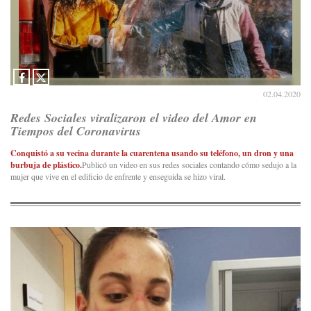
02.04.2020
Redes Sociales viralizaron el video del Amor en
Tiempos del Coronavirus
Conquistó a su vecina durante la cuarentena usando su teléfono, un dron y una
burbuja de plástico.
Publicó un video en sus redes sociales contando cómo sedujo a la
mujer que vive en el edificio de enfrente y enseguida se hizo viral.