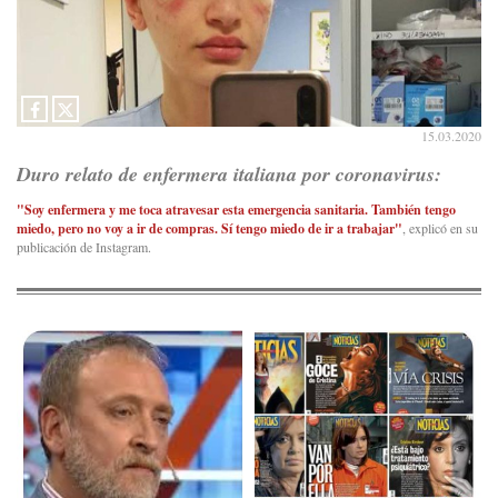
15.03.2020
Duro relato de enfermera italiana por coronavirus:
"Soy enfermera y me toca atravesar esta emergencia sanitaria. También tengo
miedo, pero no voy a ir de compras. Sí tengo miedo de ir a trabajar"
, explicó en su
publicación de Instagram.