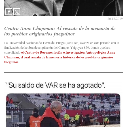
26.12.2019
Centro Anne Chapman: Al rescate de la memoria de
los pueblos originarios fueguinos
La Universidad Nacional de Tierra del Fuego (UNTDF) avanza en este periodo con la
finalización de la obra de ampliación del Campus Yrigoyen 879, donde quedará
consolidado
el Centro de Documentación e Investigación Antropológica Anne
Chapman, el cual rescata de la memoria histórica de los pueblos originarios
fueguinos.