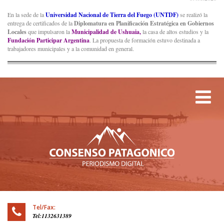
En la sede de la
Universidad Nacional de Tierra del Fuego (UNTDF)
se realizó la
entrega de certificados de la
Diplomatura en Planificación Estratégica en Gobiernos
Locales
que impulsaron la
Municipalidad de Ushuaia,
la casa de altos estudios y la
Fundación Participar Argentina
. La propuesta de formación estuvo destinada a
trabajadores municipales y a la comunidad en general.
Tog
Tel/Fax:
Tel:1132631389