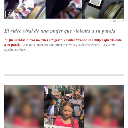
12.10.2019
El video viral de una mujer que violenta a su pareja
"¡Qué saludás, si vos no tenés amigas!": el video viral de una mujer que violenta
a su pareja
.Lo insulta, amenaza con quitarse la vida y le da cachetazos. La víctima
agacha la cabeza.