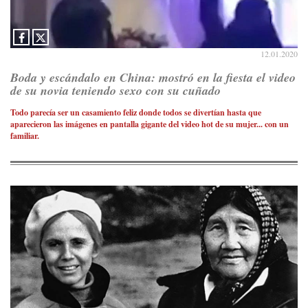
12.01.2020
Boda y escándalo en China: mostró en la fiesta el video
de su novia teniendo sexo con su cuñado
Todo parecía ser un casamiento feliz donde todos se divertían hasta que
aparecieron las imágenes en pantalla gigante del video hot de su mujer... con un
familiar.