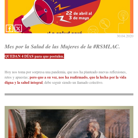
30.04.2020
Mes por la Salud de las Mujeres de la #RSMLAC.
QUEDAN 4 DÍAS para que postulen.
Hoy nos toma por sorpresa una pandemia, que nos ha planteado nuevas reflexiones,
retos y apuestas;
pero que a su vez, nos ha reafirmado, que la lucha por la vida
digna y la salud integral
, debe seguir siendo un llamado colectivo.