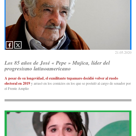
21.05.2020
Los 85 años de José « Pepe » Mujica, líder del
progresismo latinoamericano
A pesar de su longevidad, el exmilitante tupamaro decidió volver al ruedo
electoral en 2019
y arrasó en los comicios en los que se postuló al cargo de senador por
el Frente Amplio