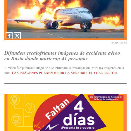
06.05.2020
Difunden escalofriantes imágenes de accidente aéreo
en Rusia donde murieron 41 personas
El video fue publicado luego de que terminara la investigación. Mirá las imágenes en la
nota.
LAS IMÁGENES PUEDEN HERIR LA SENSIBILIDAD DEL LECTOR.