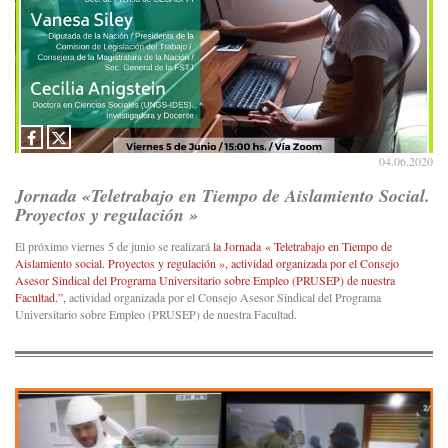
04.06.2020
Jornada «Teletrabajo en Tiempo de Aislamiento Social.
Proyectos y regulación »
El próximo viernes 5 de junio se realizará
la Jornada « Teletrabajo en Tiempo de
Aislamiento social. Proyectos y regulación », actividad organizada por el Consejo
Asesor Sindical del Programa Universitario sobre Empleo (PRUSEP) de nuestra
Facultad.”,
actividad organizada por el Consejo Asesor Sindical del Programa
Universitario sobre Empleo (PRUSEP) de nuestra Facultad.