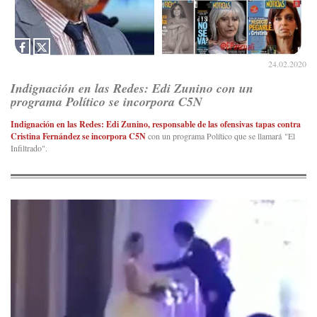
24.02.2020
Indignación en las Redes: Edi Zunino con un
programa Político se incorpora C5N
Indignación en las Redes: Edi Zunino, responsable de las ofensivas tapas contra
Cristina Fernández se incorpora C5N
con un programa Político que se llamará "El
Infiltrado".