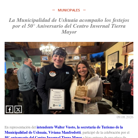
MUNICIPALES
La Municipalidad de Ushuaia acompaño los festejos
por el 50° Aniversario del Centro Invernal Tierra
Mayor
09.08.2026
En representación del
intendente Walter Vuoto, la secretaria de Turismo de la
Municipalidad de Ushuaia, Viviana Manfredotti
, participó de la celebración por el
50° aniversario del
Centro Invernal Tierra Mayor
e hizo entrega de una placa de