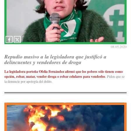
08.05.2020
Repudio masivo a la legisladora que justificó a
delincuentes y vendedores de droga
La legisladora porteña Ofelia Fernández afirmó que los pobres sólo tienen como
opción, robar, matar, vender droga o robar celulares para venderlos
. Piden que se
la denuncie por apología del delito.