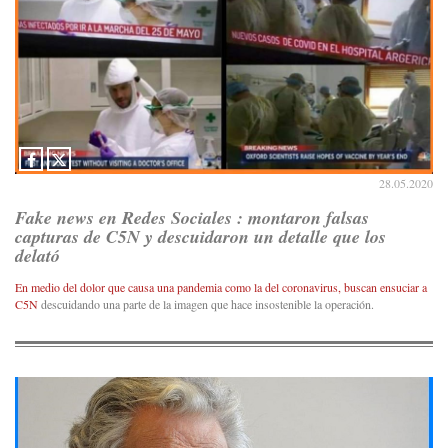
28.05.2020
Fake news en Redes Sociales : montaron falsas
capturas de C5N y descuidaron un detalle que los
delató
En medio del dolor que causa una pandemia como la del coronavirus, buscan ensuciar a
C5N
descuidando una parte de la imagen que hace insostenible la operación.