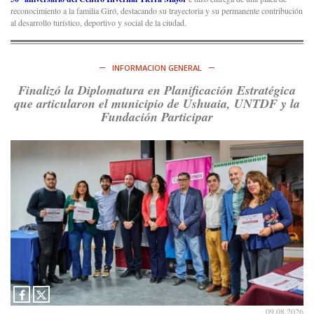
reconocimiento a la familia Giró, destacando su trayectoria y su permanente contribución
al desarrollo turístico, deportivo y social de la ciudad.
INFORMACION GENERAL
Finalizó la Diplomatura en Planificación Estratégica
que articularon el municipio de Ushuaia, UNTDF y la
Fundación Participar
09.08.2026