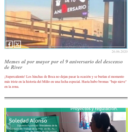
26.06.2020
Memes al por mayor por el 9 aniversario del descenso
de River
¡Supercaliente! Los hinchas de Boca no dejan pasar la ocasión y se burlan el momento
más triste en la historia del Millo en una fecha especial. Hasta hubo bromas "bajo nieve"
en la zona.