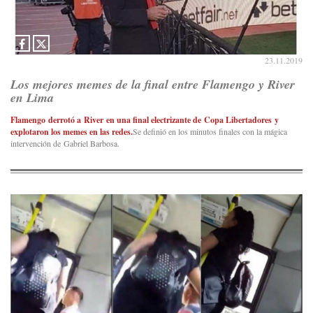
23.11.2019
Los mejores memes de la final entre Flamengo y River
en Lima
Flamengo derrotó a River en una final electrizante de Copa Libertadores y
explotaron los memes en las redes.
Se definió en los minutos finales con la mágica
intervención de Gabriel Barbosa.